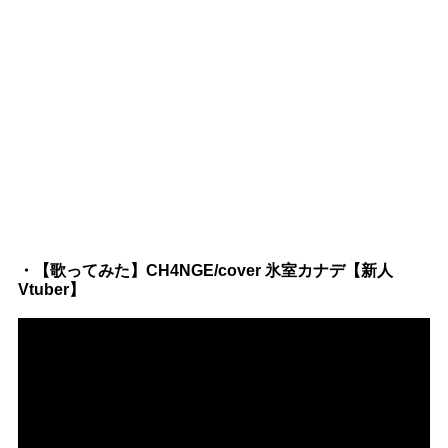
・【歌ってみた】CH4NGE/cover 氷室カナデ【新人
Vtuber】