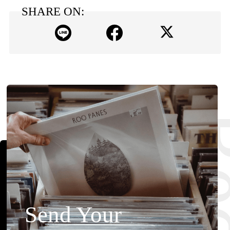
SHARE ON:
Send Your