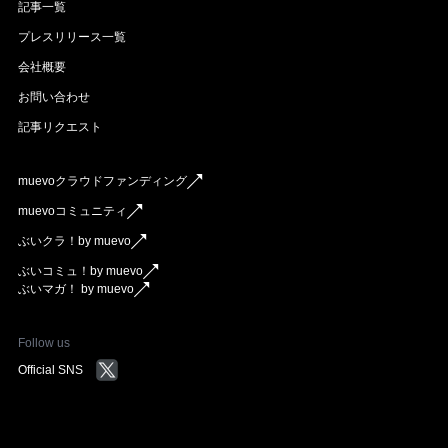
記事一覧
プレスリリース一覧
会社概要
お問い合わせ
記事リクエスト
muevoクラウドファンディング
muevoコミュニティ
ぶいクラ！by muevo
ぶいコミュ！by muevo
ぶいマガ！ by muevo
Follow us
Official SNS