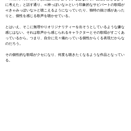
に考えた」と話す通り、≪神っぽいな≫という印象的なサビパートの歌唱が
≪きゃみっぽいな≫と聴こえるようになっていたり、独特の抜け感があった
りと、個性を感じる歌声を聴かせている。
とはいえ、そこに無理やりオリジナリティーを出そうとしているような嫌な
感じはない。それは歌声から感じられるキャラクターとその歌唱がすごくあ
っているから。つまり、自分に元々備わっている個性からくる表現だからな
のだろう。
その個性的な歌唱がクセになり、何度も聴きたくなるような作品となってい
る。