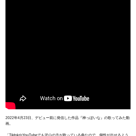
2022年4月23日、デビュー前に発信した作品『神っぽいな』の歌ってみた動
画。
「TiktokやYouTubeでも沢山の方が歌っている曲なので、個性が出せるよう