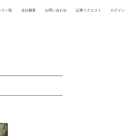
ース一覧
会社概要
お問い合わせ
記事リクエスト
ログイン
CLOSE
CLOSE
プ
#R&B/ソウル