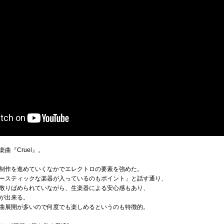
曲『Cruel』。
制作を進めていくなかでエレクトロの要素を強めた。
ースティックな楽器が入っているのもポイント」と話す通り、
散りばめられていながら、生楽器による安心感もあり、
が出来る。
曲展開が多いので何度でも楽しめるというのも特徴的。