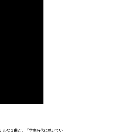
ナルな１曲だ。「学生時代に聴いてい