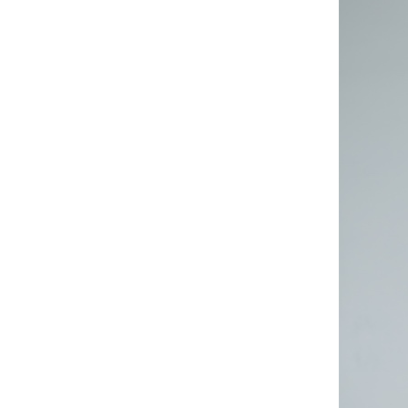
お問い合わせ
記事リクエスト
ログイン
LINK
muevoクラウドファンディング
muevoコミュニティ
ぶいクラ！by muevo
ぶいコミュ！by muevo
ぶいマガ！ by muevo
Follow us