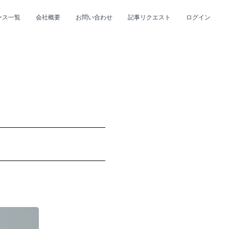
ース一覧
会社概要
お問い合わせ
記事リクエスト
ログイン
CLOSE
CLOSE
プ
#R&B/ソウル