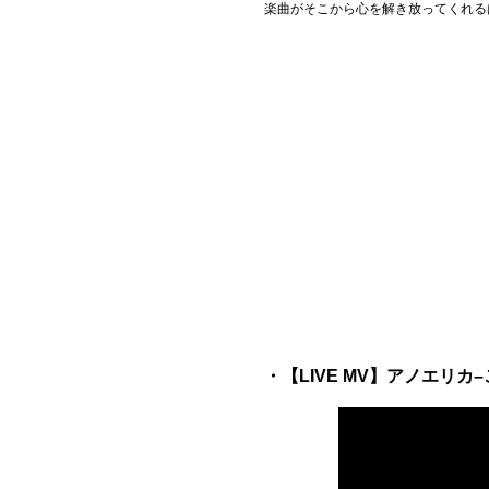
楽曲がそこから心を解き放ってくれる
・【LIVE MV】アノエリ