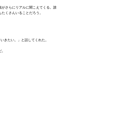
観がさらにリアルに聞こえてくる。誰
もたくさんいることだろう。
ていきたい。」と話してくれた。
だ。