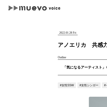
muevo media
記事を検索する
"読者の声を形にする”音楽特化メディア
2022.01.28 Fri
アノエリカ 共感
Outline
人気ワード
「気になるアーティスト」を紹
MENU
#男性SSW
#ポップス
#女性SSW
#ロック
#男性シンガー
記事一覧
#女性SSW
#女性シンガー
#
プレスリリース一覧
会社概要