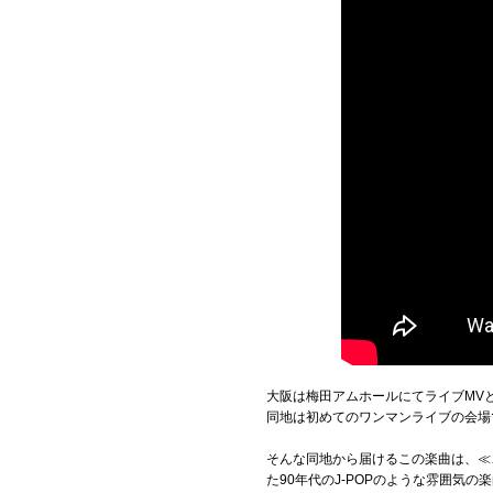
大阪は梅田アムホールにてライブMV
同地は初めてのワンマンライブの会場
そんな同地から届けるこの楽曲は、≪
た90年代のJ-POPのような雰囲気