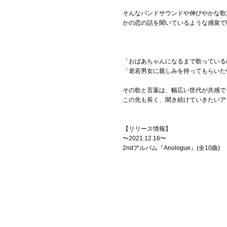
そんなバンドサウンドや伸びやかな歌
かの恋の話を聞いているような感覚で
「おばあちゃんになるまで歌っている
「老若男女に親しみを持ってもらいた
その歌と言葉は、幅広い世代が共感で
この先も長く、聞き続けていきたいア
【リリース情報】
〜2021.12.16〜
2ndアルバム『Anologue』(全10曲)