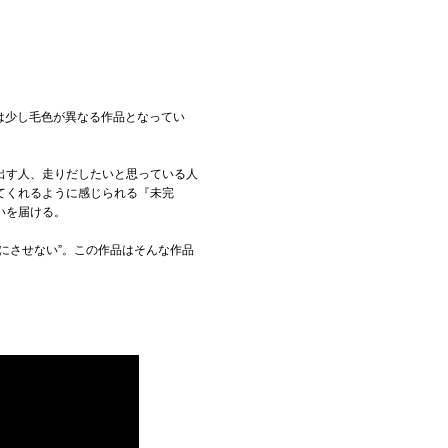
とは少し毛色が異なる作品となってい
出す人、走りだしたいと思っている人
てくれるように感じられる『未完
いを届ける。
にさせない”。この作品はそんな作品