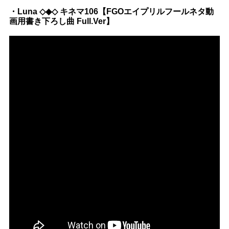
・Luna ◇◆◇ キネマ106【FGOエイプリルフールネタ動
画用書き下ろし曲 Full.Ver】