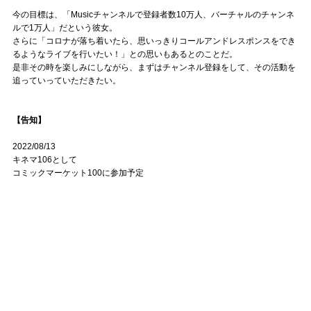
今の目標は、「Musicチャンネルで登録者数10万人、バーチャルのチャンネ
ルで1万人」だという彼女。
さらに「コロナが落ち着いたら、思いっきりコールアンドレスポンスをでき
るようなライブを行いたい！」との思いもあるとのことだ。
是非その時を楽しみにしながら、まずはチャンネル登録をして、その活動を
追っていっていただきたい。
【告知】
2022/08/13
キネマ106として
コミックマーケット100に参加予定