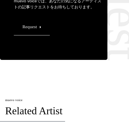
muevo voiceでは、あなたの気になるアーティス
トの記事リクエストをお待ちしております。
Request
muevo voice
Related Artist