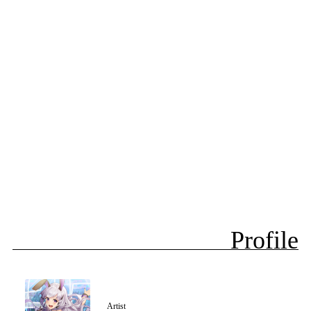
Profile
Artist