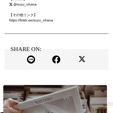
@suzu_ohana
【その他リンク】
https://linktr.ee/suzu_ohana
SHARE ON: