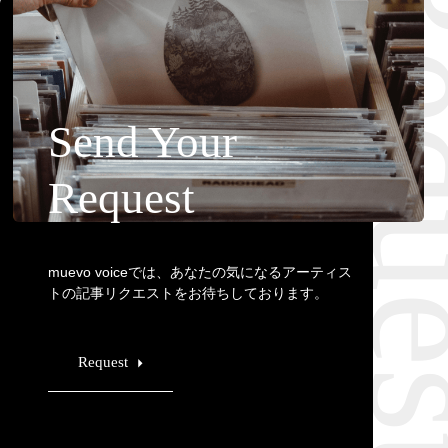
Requ
Send Your
Request
muevo voiceでは、あなたの気になるアーティス
トの記事リクエストをお待ちしております。
Request