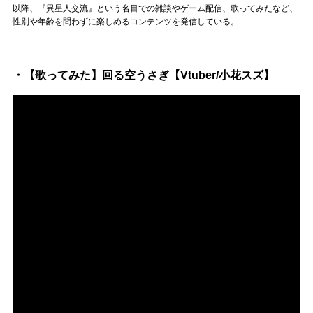
以降、『異星人交流』という名目での雑談やゲーム配信、歌ってみたなど、
性別や年齢を問わずに楽しめるコンテンツを発信している。
・【歌ってみた】回る空うさぎ【Vtuber/小花スズ】