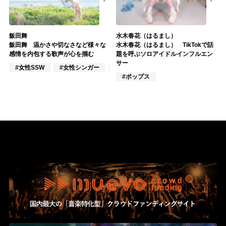
飯田舞
水木春花（はるまし）
飯田舞 温かさや切なさなど様々な
水木春花（はるまし） TikTokで話
感情を内包する歌声が心を掴む
題を呼ぶソロアイドルインフルエン
サー
#女性SSW
#女性シンガー
#インディーズ
#ポップス