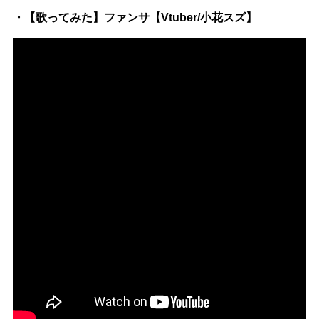
・【歌ってみた】ファンサ【Vtuber/小花スズ】