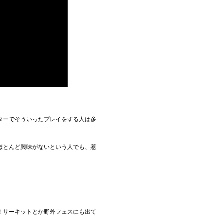
ターでそういったプレイをする人は多
ほとんど興味がないという人でも、惹
！サーキットとか野外フェスにも出て