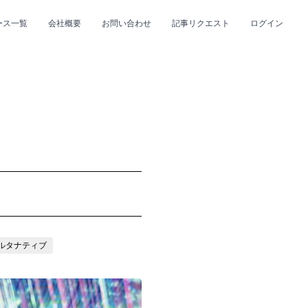
ース一覧
会社概要
お問い合わせ
記事リクエスト
ログイン
CLOSE
CLOSE
プ
#R&B/ソウル
ルタナティブ