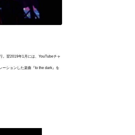
行。翌2019年1月には、YouTubeチャ
ンした楽曲『to the dark』を