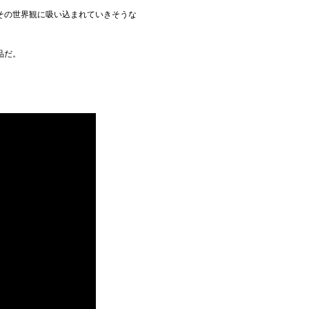
その世界観に吸い込まれていきそうな
品だ。