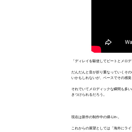
「ディレイを駆使してビートとメロデ
だんだんと音が折り重なっていくその
いかもしれないが、ベースでその感覚
それでいてメロディックな瞬間も多い
きつけられるだろう。
現在は新作の制作中の燐-Lin-。
これからの展望としては「海外にライ