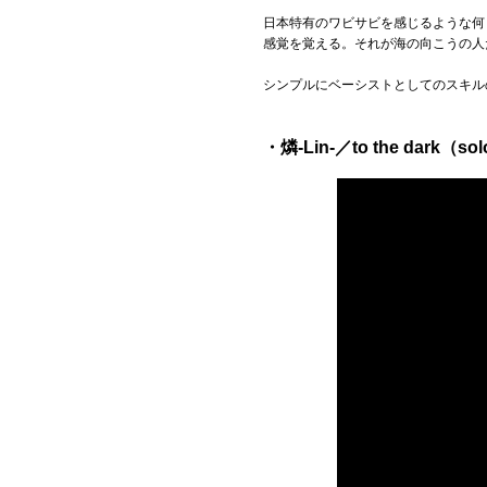
日本特有のワビサビを感じるような何
感覚を覚える。それが海の向こうの人
シンプルにベーシストとしてのスキル
・燐-Lin-／to the dark（solo