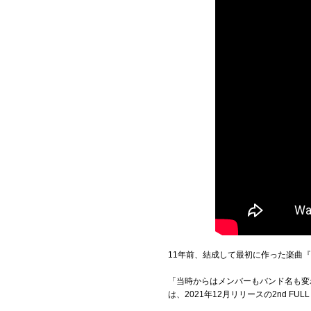
11年前、結成して最初に作った楽曲『Ri
「当時からはメンバーもバンド名も変
は、2021年12月リリースの2nd FUL