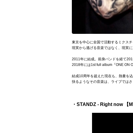
Official SNS
東京を中心に全国で活動するミクスチャ
現実から逃げる音楽ではなく、現実に
2011年に結成。前身バンドを経て2015年に
2018年には1st full album『ONE 
結成10周年を超えた現在も、熱量を
抉るようなその音楽は、ライブではさ
・STANDZ - Right now 【