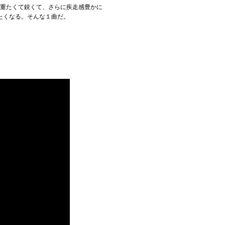
、重たくて鋭くて、さらに疾走感豊かに
たくなる。そんな１曲だ。