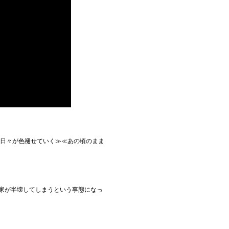
 日々が色褪せていく≫≪あの頃のまま
yaの家が半壊してしまうという事態になっ