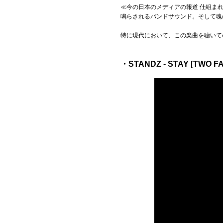
≪今の日本のメディアの報道 仕組ま
鳴らされるバンドサウンド。そして魂
特に現代において、この楽曲を聴いて
・STANDZ - STAY [TWO FA