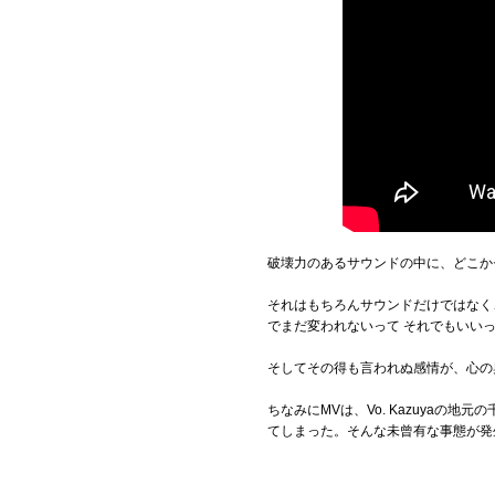
破壊力のあるサウンドの中に、どこかセ
それはもちろんサウンドだけではなく
でまだ変われないって それでもいい
そしてその得も言われぬ感情が、心の
ちなみにMVは、Vo. Kazuyaの
てしまった。そんな未曾有な事態が発