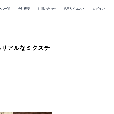
ース一覧
会社概要
お問い合わせ
記事リクエスト
ログイン
CLOSE
CLOSE
るリアルなミクスチ
プ
#R&B/ソウル