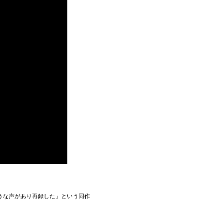
うな声があり再録した」という同作