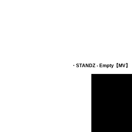
・STANDZ - Empty【MV】