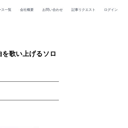
ース一覧
会社概要
お問い合わせ
記事リクエスト
ログイン
CLOSE
CLOSE
曲を歌い上げるソロ
プ
#R&B/ソウル