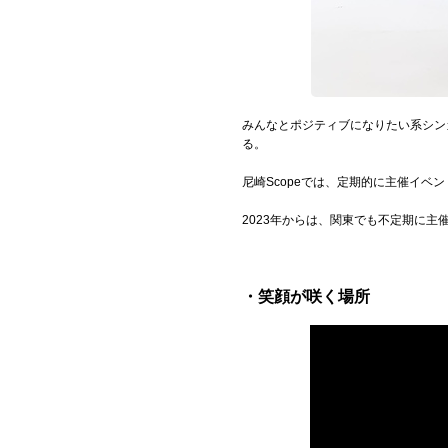
みんなとポジティブになりたい系シン
る。
尼崎Scopeでは、定期的に主催イ
2023年からは、関東でも不定期に
・笑顔が咲く場所