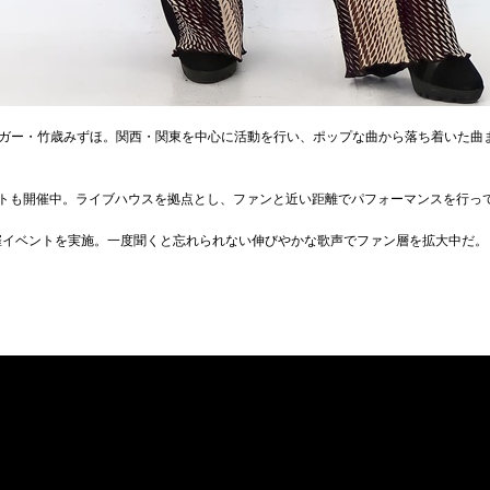
ガー・竹歳みずほ。関西・関東を中心に活動を行い、ポップな曲から落ち着いた曲
ベントも開催中。ライブハウスを拠点とし、ファンと近い距離でパフォーマンスを行っ
主催イベントを実施。一度聞くと忘れられない伸びやかな歌声でファン層を拡大中だ。