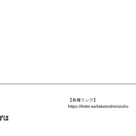
【各種リンク】
https://linktr.ee/taketoshimizuho
ずほ