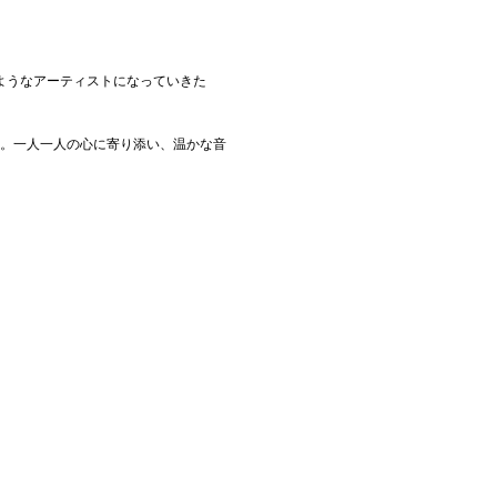
ようなアーティストになっていきた
。
う。一人一人の心に寄り添い、温かな音