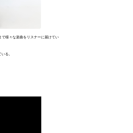
まで様々な楽曲をリスナーに届けてい
ている。