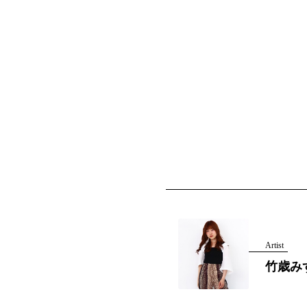
Artist
竹歳み