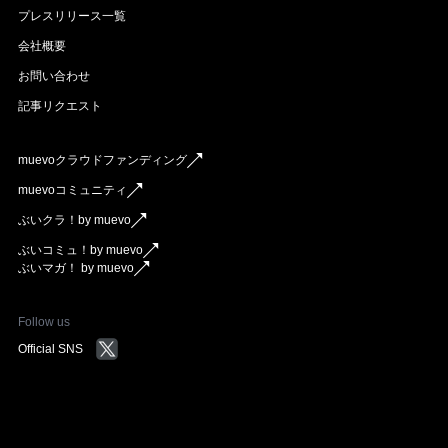
プレスリリース一覧
会社概要
お問い合わせ
記事リクエスト
muevoクラウドファンディング
muevoコミュニティ
ぶいクラ！by muevo
ぶいコミュ！by muevo
ぶいマガ！ by muevo
Follow us
Official SNS