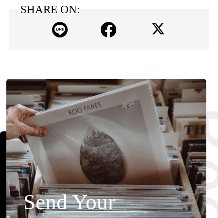
SHARE ON:
Send Your