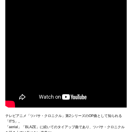
テレビアニメ「ツバサ・クロニクル」第2シリーズのOP曲として知られる
「IT'S」。
「aerial」「BLAZE」に続いてのタイアップ曲であり、ツバサ・クロニクル