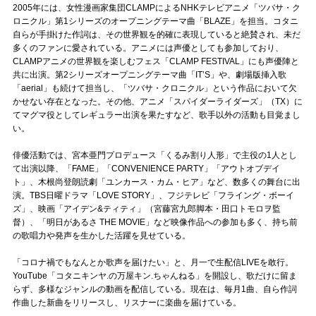
Official SNS
2005年には、女性漫画家集団CLAMPによるNHKテレビアニメ「ツバサ・ク
ロニクル」第1シリーズのオープニングテーマ曲「BLAZE」を担当。コタニ
自らが手掛けた作詞は、その世界観を的確に表現していると絶賛され、未だ
多くのファンに愛されている。アニメには声優としても参加しており、
CLAMPアニメの世界観を楽しむフェス「CLAMP FESTIVAL」にも声優陣と
共に出演。第2シリーズオープニングテーマ曲「ITʼS」や、劇場版挿入歌
「aerial」も続けて担当し、「ツバサ・クロニクル」という作品において欠
かせない存在となった。その他、アニメ「スパイダーライダーズ」（TX）に
てマグマ役としてレギュラー出演を果たすなど、歌手以外の活動も目覚まし
い。
俳優活動では、宮本亜門プロデュース「くるみ割り人形」で主役の1人とし
て出演以降、「FAME」「CONVENIENCE PARTY」「アウトオブデイ
ト」、木根尚登朗読劇「ユンカース・カム・ヒア」など、数多くの舞台に出
演。TBS日曜ドラマ「LOVE STORY」、フジテレビ「フライング・ボーイ
ズ」、映画「アイデン&ティティ」（宮藤宮九郎脚本・田口トモロヲ監
督）、「明日があるさ THE MOVIE」など映像作品への参加も多く、持ち前
の歌唱力や発声を生かした活躍を見せている。
「コロナ禍でもなんとか歌声を届けたい」と、月一で生配信LIVEを敢行。
YouTube「コタニキンヤ.の万屋キン.ちゃんねる」を開設し、歌だけに留ま
らず、多様なジャンルの動画を配信している。現在は、毎月1曲、自ら作詞
作曲した新曲をリリースし、リスナーに楽曲を届けている。