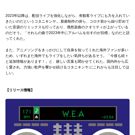
2023年以降は、配信ライブを強化しながら、有観客ライブにも力を入れてい
きたいのだというコタニキンヤ.。新曲制作の傍ら、コロナ前から録り貯めて
いた音源のリミックスも行っており、俄然楽曲のクオリティが上がっている
のだそう。「それらの曲で2023年中にアルバムを出すのが目標」なのだと語
ってくれた。
また、アニメソングをきっかけにして自身を知ってくれた海外ファンが多い
ため、いずれまた海外でもライブをしたい気持ちがあるそう。「今後も続々
と追加情報があります！」と、嬉しい言葉も聞かせてくれた。国内外から広
く愛され、力強い歌声を響かせ続けるコタニキンヤ.にこれからも注目してほ
しい。
【リリース情報】