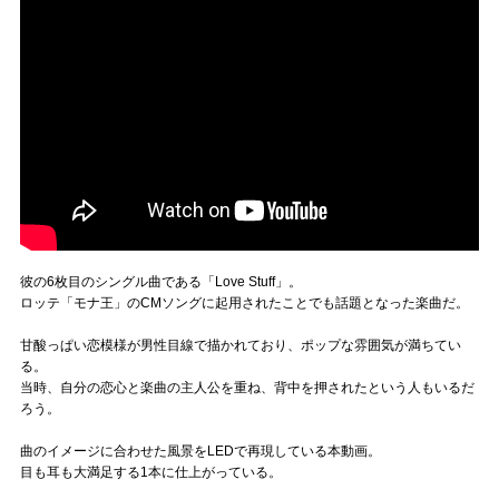
彼の6枚目のシングル曲である「Love Stuff」。
ロッテ「モナ王」のCMソングに起用されたことでも話題となった楽曲だ。
甘酸っぱい恋模様が男性目線で描かれており、ポップな雰囲気が満ちてい
る。
当時、自分の恋心と楽曲の主人公を重ね、背中を押されたという人もいるだ
ろう。
曲のイメージに合わせた風景をLEDで再現している本動画。
目も耳も大満足する1本に仕上がっている。