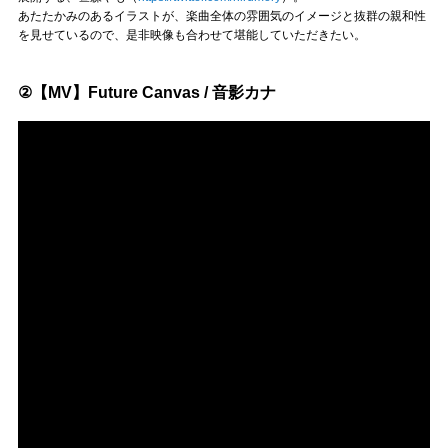
あたたかみのあるイラストが、楽曲全体の雰囲気のイメージと抜群の親和性
を見せているので、是非映像も合わせて堪能していただきたい。
②【MV】Future Canvas / 音影カナ