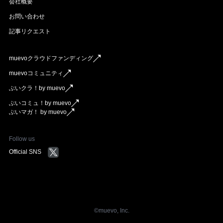
会社概要
お問い合わせ
記事リクエスト
muevoクラウドファンディング
muevoコミュニティ
ぶいクラ！by muevo
ぶいコミュ！by muevo
ぶいマガ！ by muevo
Follow us
Official SNS
©︎muevo, Inc.