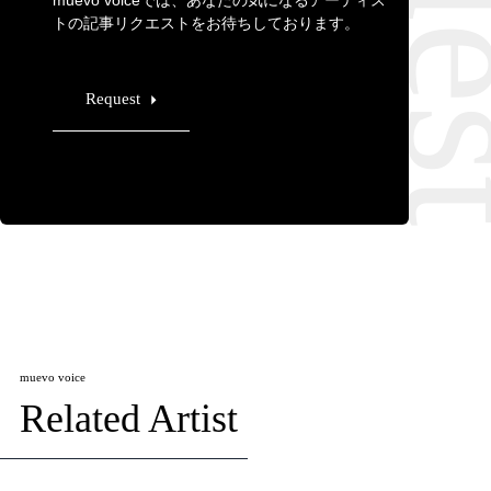
muevo voiceでは、あなたの気になるアーティス
トの記事リクエストをお待ちしております。
Request
muevo voice
Related Artist