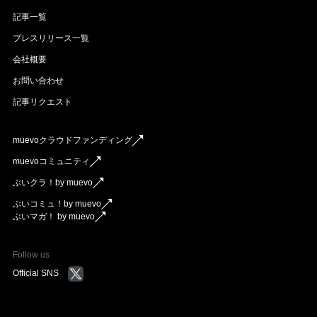
記事一覧
プレスリリース一覧
会社概要
お問い合わせ
記事リクエスト
muevoクラウドファンディング
muevoコミュニティ
ぶいクラ！by muevo
ぶいコミュ！by muevo
ぶいマガ！ by muevo
Follow us
Official SNS