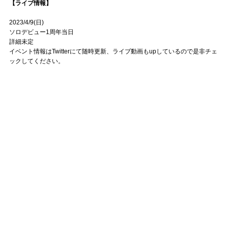
【ライブ情報】
2023/4/9(日)
ソロデビュー1周年当日
詳細未定
イベント情報はTwitterにて随時更新、ライブ動画もupしているので是非チェ
ックしてください。