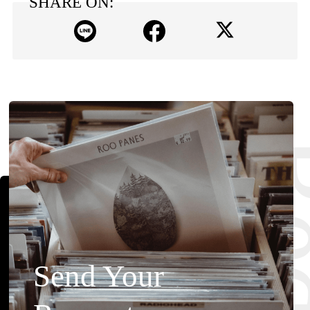
SHARE ON:
Send Your