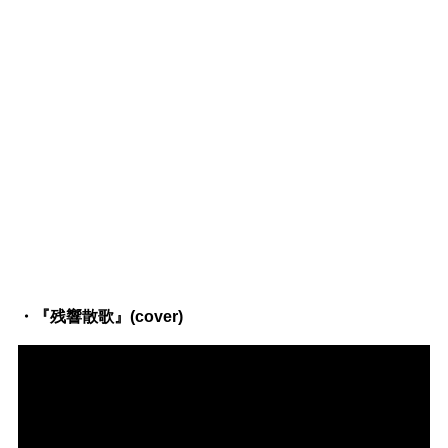
・『残響散歌』(cover)