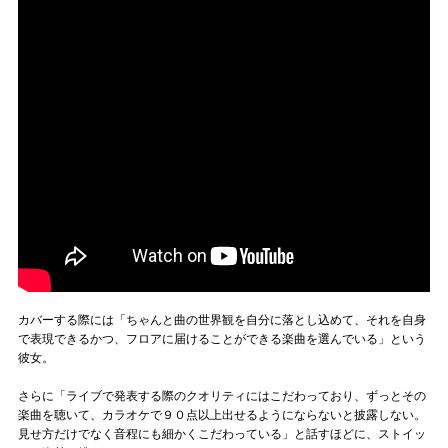
カバーする際には「ちゃんと曲の世界観を自分に落とし込めて、それを自身
で表現できるかつ、フロアに届けることができる楽曲を選んでいる」という
彼女。
さらに「ライブで発表する際のクオリティにはこだわっており、ずっとその
楽曲を聴いて、カラオケで９０点以上出せるようにならないと披露しない。
見せ方だけでなく音程にも細かくこだわっている」と話すほどに、ストイッ