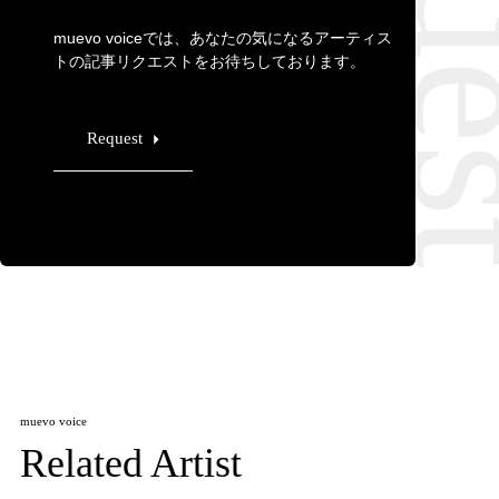
muevo voiceでは、あなたの気になるアーティス
トの記事リクエストをお待ちしております。
Request
muevo voice
Related Artist