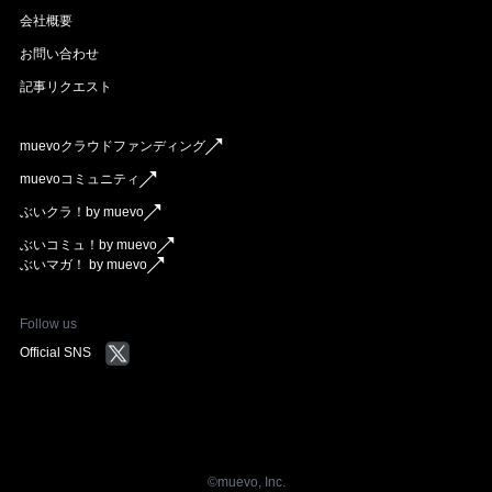
会社概要
お問い合わせ
記事リクエスト
muevoクラウドファンディング
muevoコミュニティ
ぶいクラ！by muevo
ぶいコミュ！by muevo
ぶいマガ！ by muevo
Follow us
Official SNS
©︎muevo, Inc.