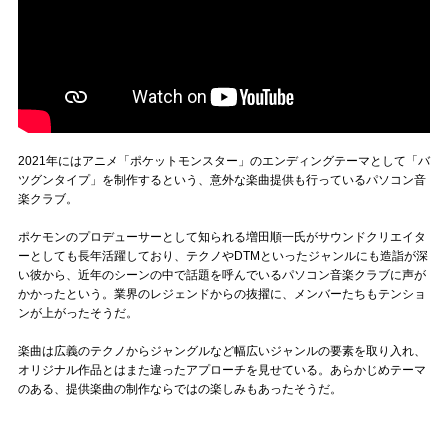
2021年にはアニメ「ポケットモンスター」のエンディングテーマとして「バ
ツグンタイプ」を制作するという、意外な楽曲提供も行っているパソコン音
楽クラブ。
ポケモンのプロデューサーとして知られる増田順一氏がサウンドクリエイタ
ーとしても長年活躍しており、テクノやDTMといったジャンルにも造詣が深
い彼から、近年のシーンの中で話題を呼んでいるパソコン音楽クラブに声が
かかったという。業界のレジェンドからの抜擢に、メンバーたちもテンショ
ンが上がったそうだ。
楽曲は広義のテクノからジャングルなど幅広いジャンルの要素を取り入れ、
オリジナル作品とはまた違ったアプローチを見せている。あらかじめテーマ
のある、提供楽曲の制作ならではの楽しみもあったそうだ。