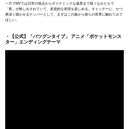
一方でMVでは日常の視点からダイナミックな遠景まで様々なかたちで
「夜」が映し出されていて、多面的な表現を楽しめる。キャッチーに、かつ
奥深く聴かせるナンバーとして、まずはこの曲から彼らの世界に触れてみて
ほしい。
・【公式】「バツグンタイプ」 アニメ「ポケットモンス
ター」エンディングテーマ