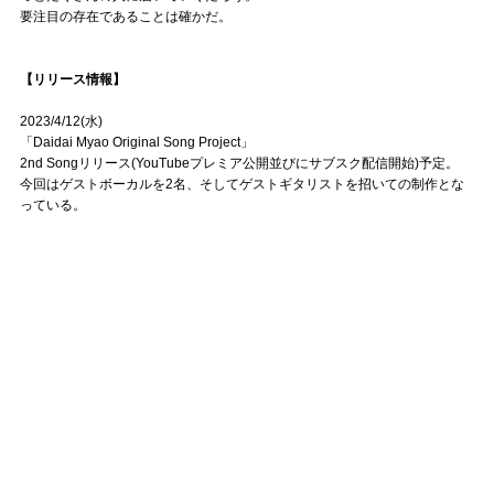
要注目の存在であることは確かだ。
【リリース情報】
2023/4/12(水)
「Daidai Myao Original Song Project」
2nd Songリリース(YouTubeプレミア公開並びにサブスク配信開始)予定。
今回はゲストボーカルを2名、そしてゲストギタリストを招いての制作とな
っている。