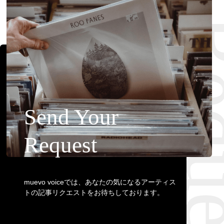
Requ
Send Your
Request
muevo voiceでは、あなたの気になるアーティス
トの記事リクエストをお待ちしております。