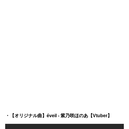
・【オリジナル曲】éveil - 紫乃咲ほのあ【Vtuber】