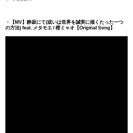
Official SNS
・【MV】静寂にて(或いは世界を誠実に描くたった一つ
の方法) feat. メタモエ / 橙ミャオ【Original Song】