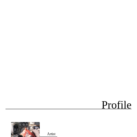
Profile
Artist