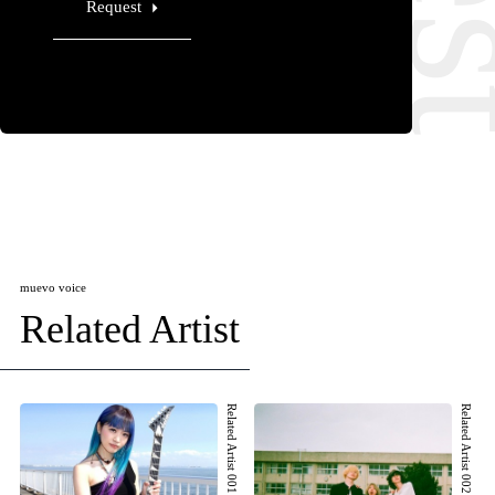
Request
muevo voice
Related Artist
Related Artist 001
Related Artist 002