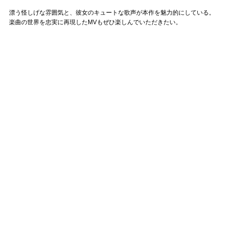
漂う怪しげな雰囲気と、彼女のキュートな歌声が本作を魅力的にしている。
楽曲の世界を忠実に再現したMVもぜひ楽しんでいただきたい。