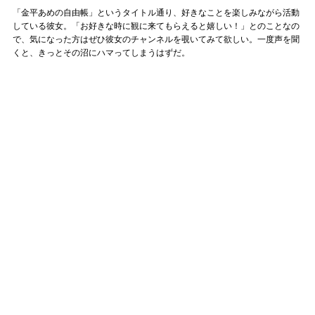
「金平あめの自由帳」というタイトル通り、好きなことを楽しみながら活動
している彼女。「お好きな時に観に来てもらえると嬉しい！」とのことなの
で、気になった方はぜひ彼女のチャンネルを覗いてみて欲しい。一度声を聞
くと、きっとその沼にハマってしまうはずだ。