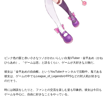
Official SNS
ピンク色の髪と赤い小さなツノがかわいらしい白鬼VTuber・金平あめ（かね
ひらあめ）。「ゲームは息」と語るくらい、ゲームが大好きな人物だ。
彼女は「金平あめの自由帳」というYouTubeチャンネルで活動中。鬼である
彼女は、ゲームの中でもLeague_of_LegendsやFPSなどの対人戦が好きな
のだそう。
時には雑談をしたりと、ファンとの交流を楽しむ姿も印象的。彼女は今日も
ゲームを中心に、自由に好きなことをやっている。