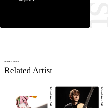
Request
muevo voice
Related Artist
Related Artist 001
Related Artist 002