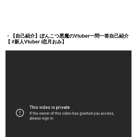
・【自己紹介】ぽんこつ悪魔のVtuber一問一答自己紹介
【 #新人Vtuber /恋月おみ】