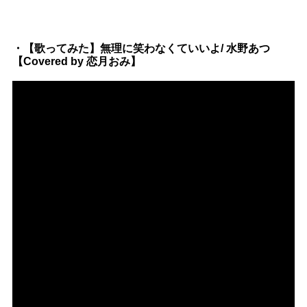
・【歌ってみた】無理に笑わなくていいよ/ 水野あつ
【Covered by 恋月おみ】