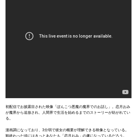
初配信でお披露目された映像「ぽんこつ悪魔の魔界でのお話し」。恋月おみ
が魔界から追放され、人間界で生活を始めるまでのストーリーが紡がれてい
る。
漫画調になっており、3分弱で彼女の概要が理解できる映像となっている。
観終わった頃にはきっとあなたも「恋月おみ」の虜になっているだろう。