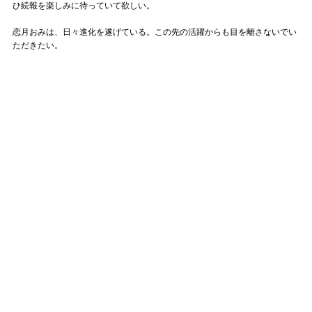
ひ続報を楽しみに待っていて欲しい。
恋月おみは、日々進化を遂げている。この先の活躍からも目を離さないでい
ただきたい。