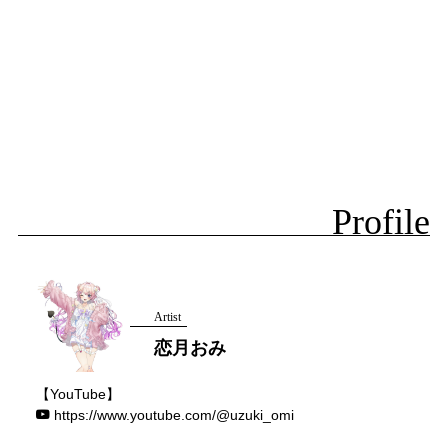
Profile
Artist
恋月おみ
【YouTube】
https://www.youtube.com/@uzuki_omi