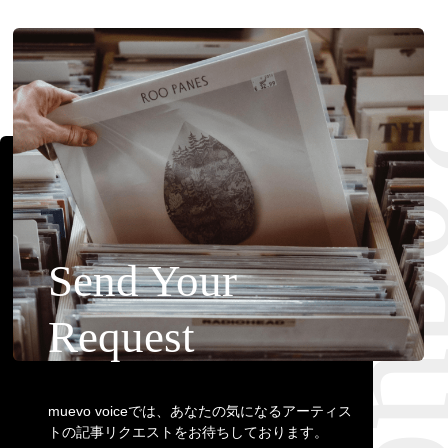
Requ
Send Your
Request
muevo voiceでは、あなたの気になるアーティス
トの記事リクエストをお待ちしております。