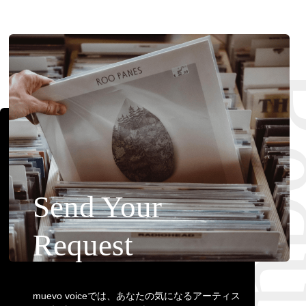
Requ
Send Your
Request
muevo voiceでは、あなたの気になるアーティス