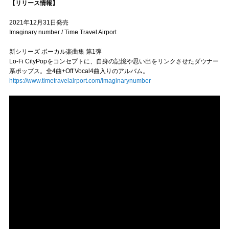
【リリース情報】
2021年12月31日発売
Imaginary number / Time Travel Airport
新シリーズ ボーカル楽曲集 第1弾
Lo-Fi CityPopをコンセプトに、自身の記憶や思い出をリンクさせたダウナー
系ポップス。全4曲+Off Vocal4曲入りのアルバム。
https://www.timetravelairport.com/imaginarynumber