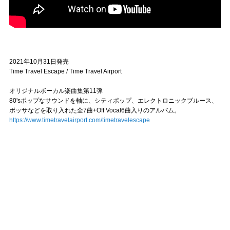
2021年10月31日発売
Time Travel Escape / Time Travel Airport
オリジナルボーカル楽曲集第11弾
80'sポップなサウンドを軸に、シティポップ、エレクトロニックブルース、
ボッサなどを取り入れた全7曲+Off Vocal6曲入りのアルバム。
https://www.timetravelairport.com/timetravelescape