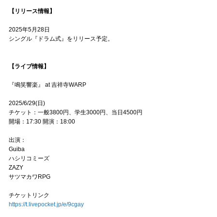
【リリース情報】
2025年5月28日
シングル『ドラム式』をリリース予定。
【ライブ情報】
『鳴笑響楽』 at 吉祥寺WARP
2025/6/29(日)
チケット：一般3800円、学生3000円、当日4500円
開場：17:30 開演：18:00
出演：
Guiba
ハシリコミーズ
ZAZY
サツマカワRPG
チケットリンク
https://t.livepocket.jp/e/9cgay