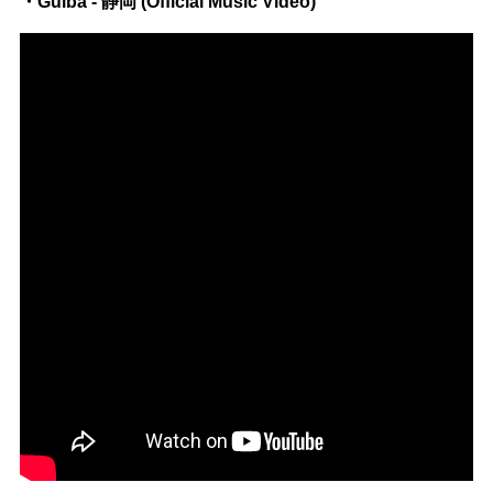
・Guiba - 静岡 (Official Music Video)