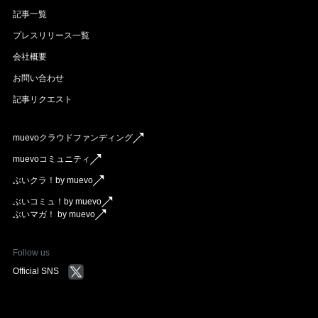
記事一覧
プレスリリース一覧
会社概要
お問い合わせ
記事リクエスト
muevoクラウドファンディング
muevoコミュニティ
ぶいクラ！by muevo
ぶいコミュ！by muevo
ぶいマガ！ by muevo
Follow us
Official SNS