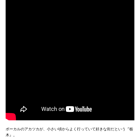
ボーカルのアカツカが、小さい頃からよく行っていて好きな街だという『栃
木』。