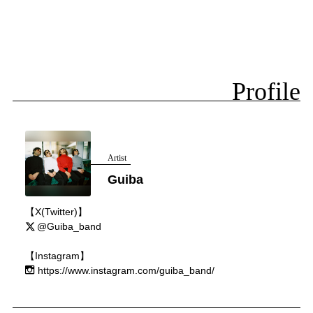
Profile
Artist
Guiba
【X(Twitter)】
@Guiba_band
【Instagram】
https://www.instagram.com/guiba_band/