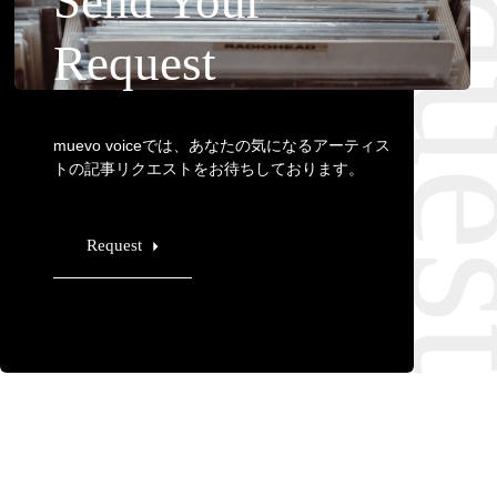
Requ
Send Your
Request
muevo voiceでは、あなたの気になるアーティス
トの記事リクエストをお待ちしております。
Request