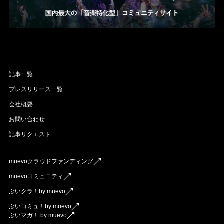
記事一覧
プレスリリース一覧
会社概要
お問い合わせ
記事リクエスト
muevoクラウドファンディング
muevoコミュニティ
ぶいクラ！by muevo
ぶいコミュ！by muevo
ぶいマガ！ by muevo