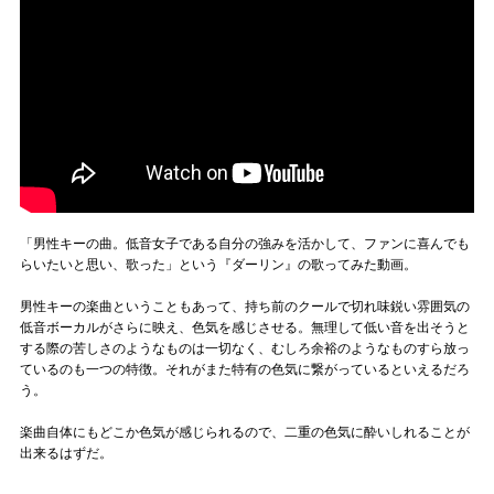
「男性キーの曲。低音女子である自分の強みを活かして、ファンに喜んでも
らいたいと思い、歌った」という『ダーリン』の歌ってみた動画。
男性キーの楽曲ということもあって、持ち前のクールで切れ味鋭い雰囲気の
低音ボーカルがさらに映え、色気を感じさせる。無理して低い音を出そうと
する際の苦しさのようなものは一切なく、むしろ余裕のようなものすら放っ
ているのも一つの特徴。それがまた特有の色気に繋がっているといえるだろ
う。
楽曲自体にもどこか色気が感じられるので、二重の色気に酔いしれることが
出来るはずだ。