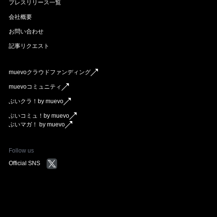
プレスリリース一覧
会社概要
お問い合わせ
記事リクエスト
muevoクラウドファンディング
muevoコミュニティ
ぶいクラ！by muevo
ぶいコミュ！by muevo
ぶいマガ！ by muevo
Follow us
Official SNS