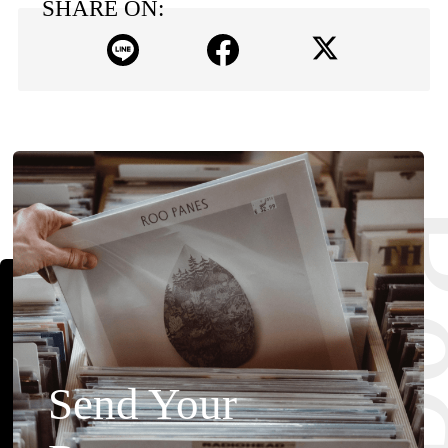
SHARE ON:
Send Your