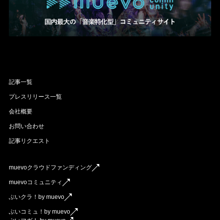
記事一覧
プレスリリース一覧
会社概要
お問い合わせ
記事リクエスト
muevoクラウドファンディング
muevoコミュニティ
ぶいクラ！by muevo
ぶいコミュ！by muevo