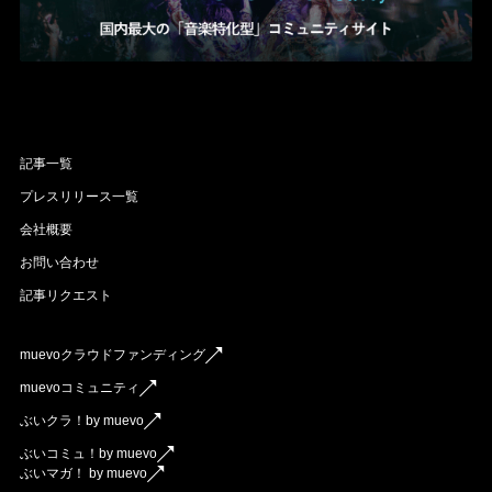
記事一覧
プレスリリース一覧
会社概要
お問い合わせ
記事リクエスト
muevoクラウドファンディング
muevoコミュニティ
ぶいクラ！by muevo
ぶいコミュ！by muevo
ぶいマガ！ by muevo