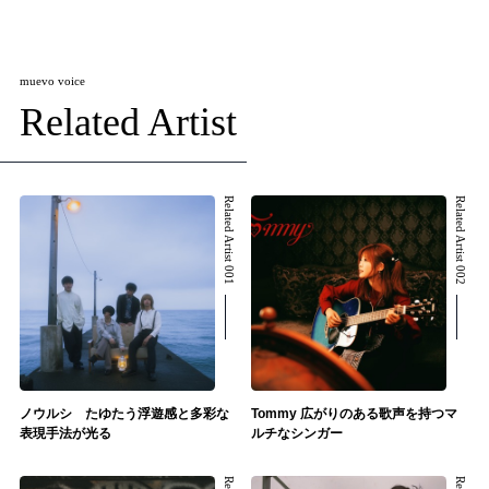
muevo voice
Related Artist
Related Artist 001
Related Artist 002
ノウルシ たゆたう浮遊感と多彩な
Tommy 広がりのある歌声を持つマ
表現手法が光る
ルチなシンガー