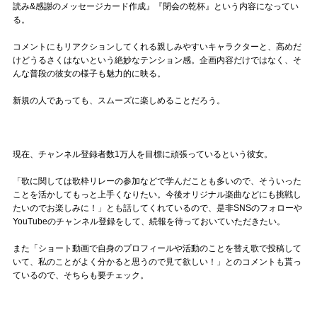
読み&感謝のメッセージカード作成』『閉会の乾杯』という内容になってい
る。
コメントにもリアクションしてくれる親しみやすいキャラクターと、高めだ
けどうるさくはないという絶妙なテンション感。企画内容だけではなく、そ
んな普段の彼女の様子も魅力的に映る。
新規の人であっても、スムーズに楽しめることだろう。
現在、チャンネル登録者数1万人を目標に頑張っているという彼女。
「歌に関しては歌枠リレーの参加などで学んだことも多いので、そういった
ことを活かしてもっと上手くなりたい。今後オリジナル楽曲などにも挑戦し
たいのでお楽しみに！」とも話してくれているので、是非SNSのフォローや
YouTubeのチャンネル登録をして、続報を待っておいていただきたい。
また「ショート動画で自身のプロフィールや活動のことを替え歌で投稿して
いて、私のことがよく分かると思うので見て欲しい！」とのコメントも貰っ
ているので、そちらも要チェック。