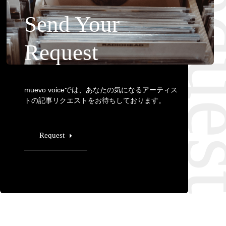
Requ
Send Your
Request
muevo voiceでは、あなたの気になるアーティス
トの記事リクエストをお待ちしております。
Request