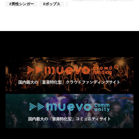
#男性シンガー
#ポップス
#J-POP