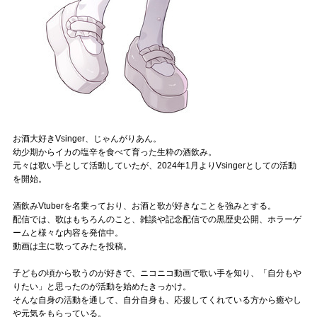
お酒大好きVsinger、じゃんがりあん。
幼少期からイカの塩辛を食べて育った生粋の酒飲み。
元々は歌い手として活動していたが、2024年1月よりVsingerとしての活動
を開始。
酒飲みVtuberを名乗っており、お酒と歌が好きなことを強みとする。
配信では、歌はもちろんのこと、雑談や記念配信での黒歴史公開、ホラーゲ
ームと様々な内容を発信中。
動画は主に歌ってみたを投稿。
子どもの頃から歌うのが好きで、ニコニコ動画で歌い手を知り、「自分もや
りたい」と思ったのが活動を始めたきっかけ。
そんな自身の活動を通して、自分自身も、応援してくれている方から癒やし
や元気をもらっている。