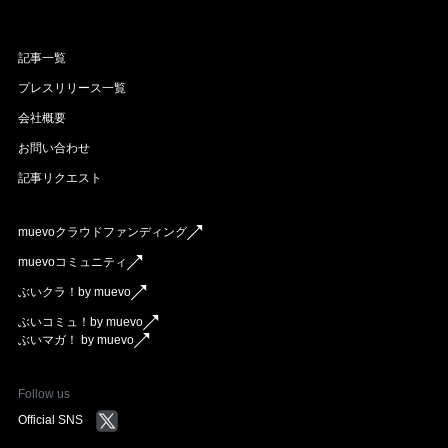
記事一覧
プレスリリース一覧
会社概要
お問い合わせ
記事リクエスト
muevoクラウドファンディング
muevoコミュニティ
ぶいクラ！by muevo
ぶいコミュ！by muevo
ぶいマガ！ by muevo
Follow us
Official SNS