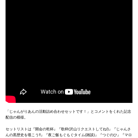
「じゃんがりあんの活動詰め合わせセットです！」とコメントをくれた記念
配信の模様。
セットリストは『開会の乾杯』『歌枠(沢山リクエストしてね!)』『じゃんさ
んの黒歴史を覗こう!!』『夜ご飯もぐもぐタイム(雑談)』『つぐのひ』『マロ