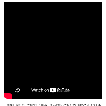
「誕生日を記念して制作した動画。個人の歌ってみたでは初めてオリジナル