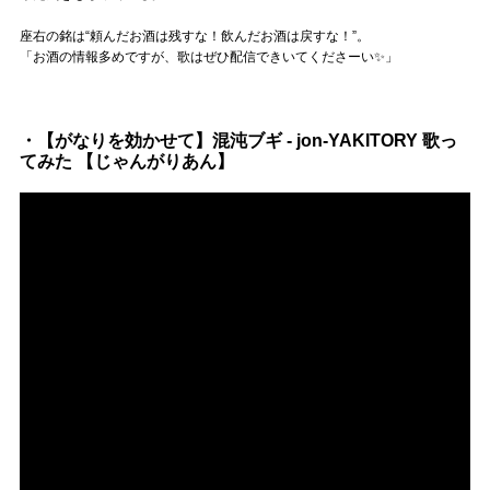
座右の銘は“頼んだお酒は残すな！飲んだお酒は戻すな！”。
「お酒の情報多めですが、歌はぜひ配信できいてくださーい✨」
・【がなりを効かせて】混沌ブギ - jon-YAKITORY 歌っ
てみた 【じゃんがりあん】