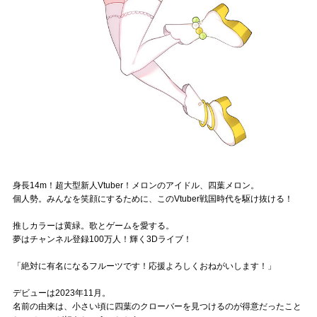
Official SNS
身長14m！超大型新人Vtuber！メロンのアイドル、四葉メロン。
個人勢。みんなを笑顔にするために、このVtuber戦国時代を駆け抜ける！
推しカラーは黄緑。歌とゲームを愛する。
夢はチャンネル登録100万人！輝く3Dライブ！
「絶対に有名になるフルーツです！応援よろしくおねがいします！」
デビューは2023年11月。
名前の由来は、小さい頃に四葉のクローバーを見つけるのが得意だったこと