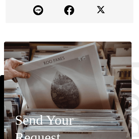
Send Your
Request