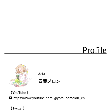
Profile
Artist
四葉メロン
【YouTube】
https://www.youtube.com/@yotsubamelon_ch
【Twitter】