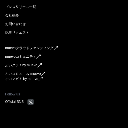
プレスリリース一覧
会社概要
お問い合わせ
記事リクエスト
muevoクラウドファンディング
muevoコミュニティ
ぶいクラ！by muevo
ぶいコミュ！by muevo
ぶいマガ！ by muevo
Follow us
Official SNS