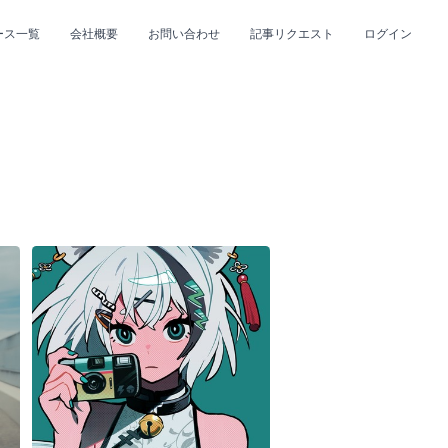
ース一覧
会社概要
お問い合わせ
記事リクエスト
ログイン
CLOSE
CLOSE
プ
#R&B/ソウル