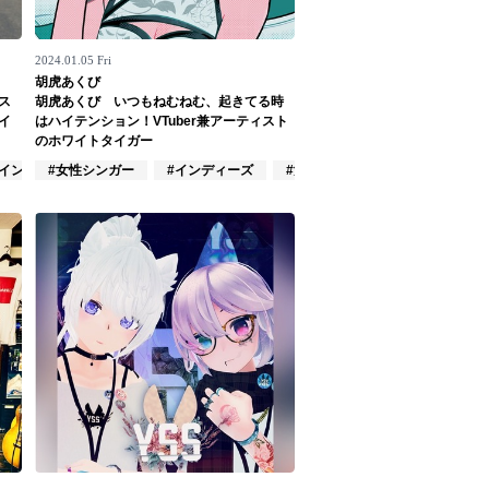
2024.01.05 Fri
胡虎あくび
ス
胡虎あくび いつもねむねむ、起きてる時
イ
はハイテンション！VTuber兼アーティスト
のホワイトタイガー
#インディーズ
#女性シンガー
#インディーズ
#女性アイドル