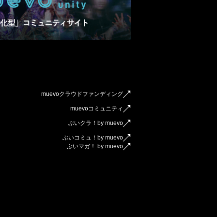
muevoクラウドファンディング
muevoコミュニティ
ぶいクラ！by muevo
ぶいコミュ！by muevo
ぶいマガ！ by muevo