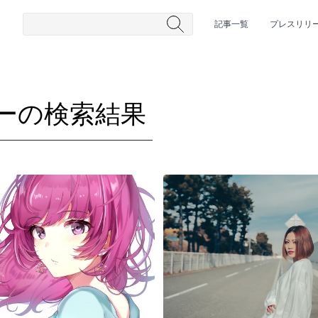
記事一覧
プレスリリ
ーの検索結果
#HR/HM
#女性シンガー
#ヒップホップ
#男性シンガーグルー