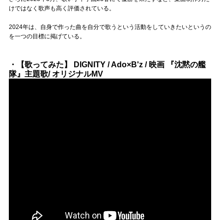
けではなく歌声も高く評価されている。
2024年は、自身で作った曲を自分で歌うという活動をしていきたいというの
を一つの目標に掲げている。
・【歌ってみた】 DIGNITY / Ado×B'z / 映画 『沈黙の艦
隊』主題歌/ オリジナルMV