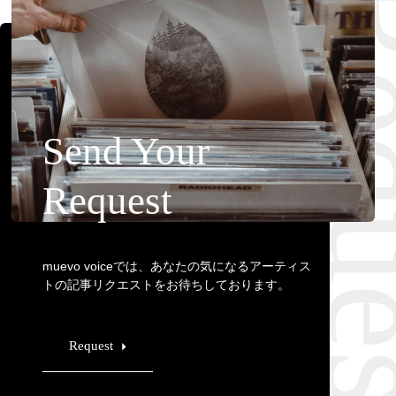
Requ
Send Your
Request
muevo voiceでは、あなたの気になるアーティス
トの記事リクエストをお待ちしております。
Request