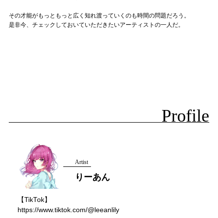
その才能がもっともっと広く知れ渡っていくのも時間の問題だろう。
是非今、チェックしておいていただきたいアーティストの一人だ。
Profile
Artist
りーあん
【TikTok】
https://www.tiktok.com/@leeanlily