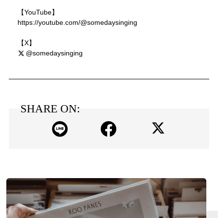
【YouTube】
https://youtube.com/@somedaysinging
【X】
@somedaysinging
SHARE ON: