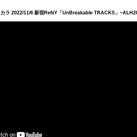
カラ 2022/11/6 新宿ReNY「UnBreakable TRACKS」~ALH2