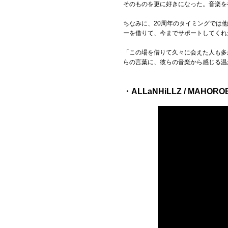
そのものを更に好きになった。音楽を
ちなみに、20周年のタイミングでは他に
ーを借りて、今までサポートしてくれ
「この場を借りて久々に会えた人も多
らの言葉に、彼らの音楽から感じる温
・ALLaNHiLLZ / MAHOR