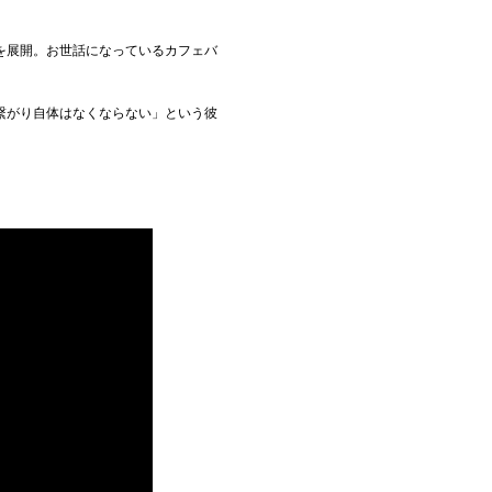
。
ライブを展開。お世話になっているカフェバ
繋がり自体はなくならない」という彼