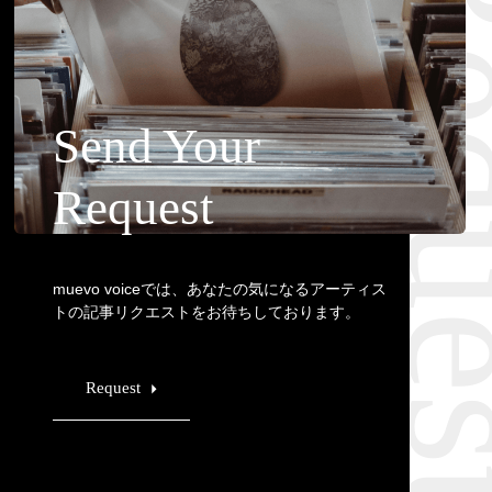
Requ
Send Your
Request
muevo voiceでは、あなたの気になるアーティス
トの記事リクエストをお待ちしております。
Request