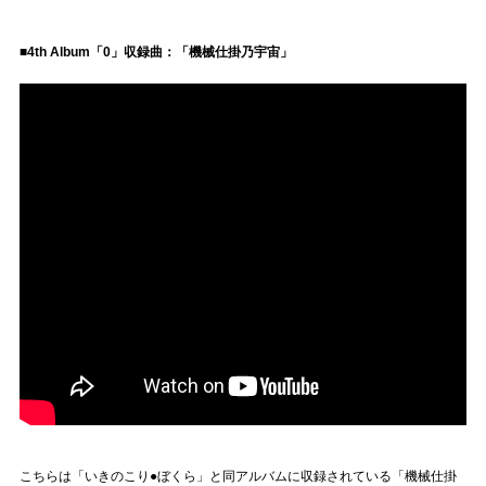
■4th Album「0」収録曲：「機械仕掛乃宇宙」
こちらは「いきのこり●ぼくら」と同アルバムに収録されている「機械仕掛