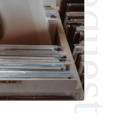
Request