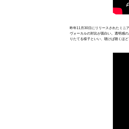
昨年11月30日にリリースされたミ
ヴォーカルの対比が面白い。透明感の
りたてる様子といい、聴けば聴くほど