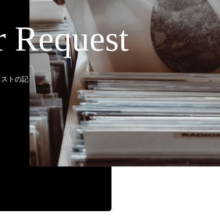
r Request
ティストの記