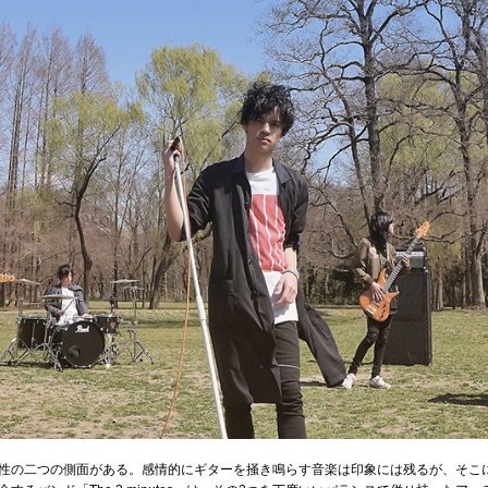
性の二つの側面がある。感情的にギターを掻き鳴らす音楽は印象には残るが、そこ