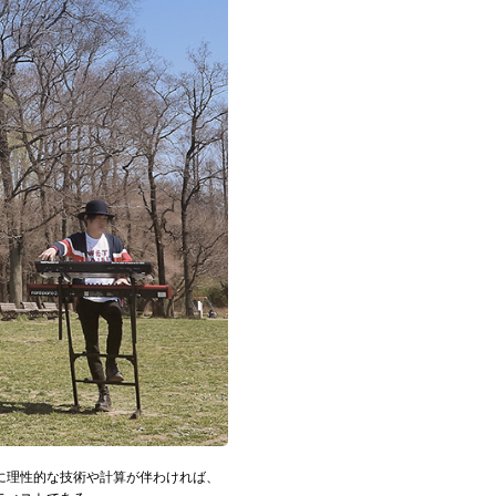
に理性的な技術や計算が伴わければ、