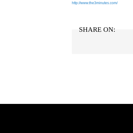
http://www.the3minutes.com/
SHARE ON: