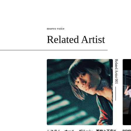
muevo voice
Related Artist
Related Artist 001