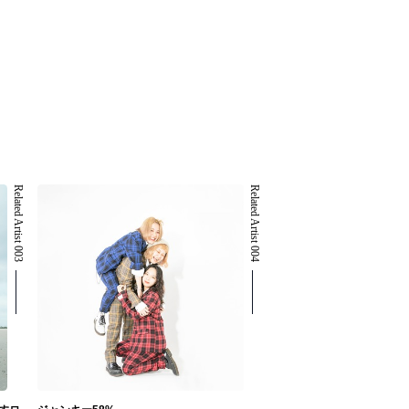
Related Artist 003
Related Artist 004