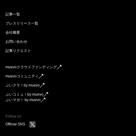
記事一覧
プレスリリース一覧
会社概要
お問い合わせ
記事リクエスト
muevoクラウドファンディング
muevoコミュニティ
ぶいクラ！by muevo
ぶいコミュ！by muevo
ぶいマガ！ by muevo
Follow us
Official SNS