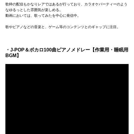
歌枠の配信もかなりレアではあるが行っており、カラオケパーティーのよう
なゆるっとした雰囲気が楽しめる。
動画においては、歌ってみたを中心に発信中。
歌やピアノなどの音楽と、ゲーム等のコンテンツとのギャップに注目。
・J-POP＆ボカロ100曲ピアノメドレー【作業用・睡眠用
BGM】