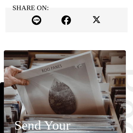
SHARE ON:
Send Your