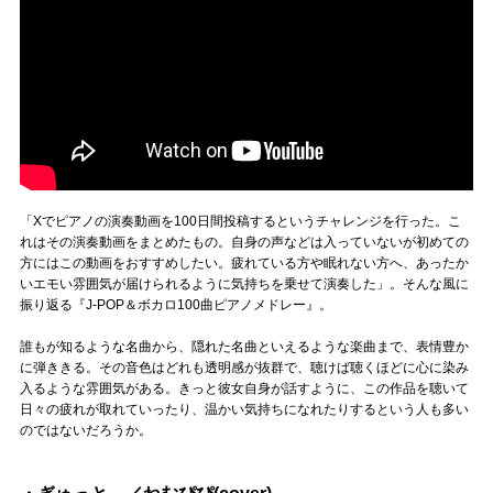
「Xでピアノの演奏動画を100日間投稿するというチャレンジを行った。こ
れはその演奏動画をまとめたもの。自身の声などは入っていないが初めての
方にはこの動画をおすすめしたい。疲れている方や眠れない方へ、あったか
いエモい雰囲気が届けられるように気持ちを乗せて演奏した」。そんな風に
振り返る『J-POP＆ボカロ100曲ピアノメドレー』。
誰もが知るような名曲から、隠れた名曲といえるような楽曲まで、表情豊か
に弾ききる。その音色はどれも透明感が抜群で、聴けば聴くほどに心に染み
入るような雰囲気がある。きっと彼女自身が話すように、この作品を聴いて
日々の疲れが取れていったり、温かい気持ちになれたりするという人も多い
のではないだろうか。