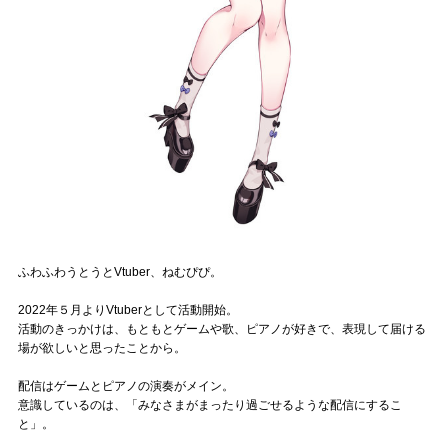
Official SNS
ふわふわうとうとVtuber、ねむぴぴ。
2022年５月よりVtuberとして活動開始。
活動のきっかけは、もともとゲームや歌、ピアノが好きで、表現して届ける
場が欲しいと思ったことから。
配信はゲームとピアノの演奏がメイン。
意識しているのは、「みなさまがまったり過ごせるような配信にするこ
と」。