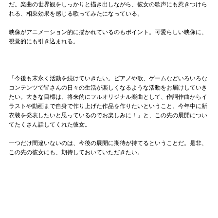
だ。楽曲の世界観をしっかりと描き出しながら、彼女の歌声にも惹きつけら
れる、相乗効果を感じる歌ってみたになっている。
映像がアニメーション的に描かれているのもポイント。可愛らしい映像に、
視覚的にも引き込まれる。
「今後も末永く活動を続けていきたい。ピアノや歌、ゲームなどいろいろな
コンテンツで皆さんの日々の生活が楽しくなるような活動をお届けしていき
たい。大きな目標は、将来的にフルオリジナル楽曲として、作詞作曲からイ
ラストや動画まで自身で作り上げた作品を作りたいということ。今年中に新
衣装を発表したいと思っているのでお楽しみに！」と、この先の展開につい
てたくさん話してくれた彼女。
一つだけ間違いないのは、今後の展開に期待が持てるということだ。是非、
この先の彼女にも、期待しておいていただきたい。