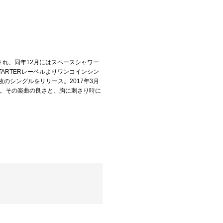
選出され、同年12月にはスペースシャワー
 STARTERレーベルよりワンコインシン
枚のシングルをリリース。2017年3月
飾った。その楽曲の良さと、胸に刺さり時に