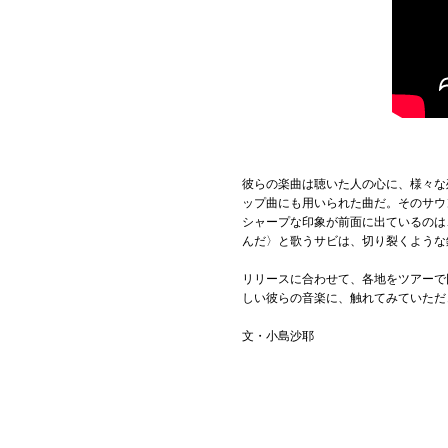
彼らの楽曲は聴いた人の心に、様々な
ップ曲にも用いられた曲だ。そのサウ
シャープな印象が前面に出ているのは
んだ〉と歌うサビは、切り裂くような
リリースに合わせて、各地をツアーで
しい彼らの音楽に、触れてみていただ
文・小島沙耶