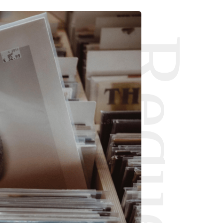
Request