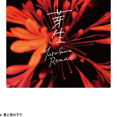
our 君と空の下で