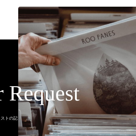
r Request
ティストの記