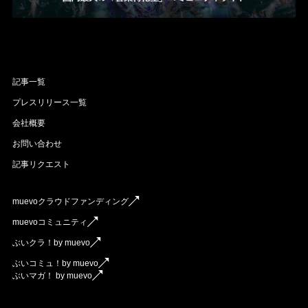
記事一覧
プレスリリース一覧
会社概要
お問い合わせ
記事リクエスト
muevoクラウドファンディング
muevoコミュニティ
ぶいクラ！by muevo
ぶいコミュ！by muevo
ぶいマガ！ by muevo