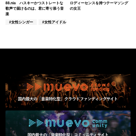
88.nia ハスキーかつストレートな
ロディーセンスを持つテーマソング
歌声で届けるのは、君に寄り添う音
の女王
楽
#女性シンガー
#女性アイドル
#VTuber/VSinger