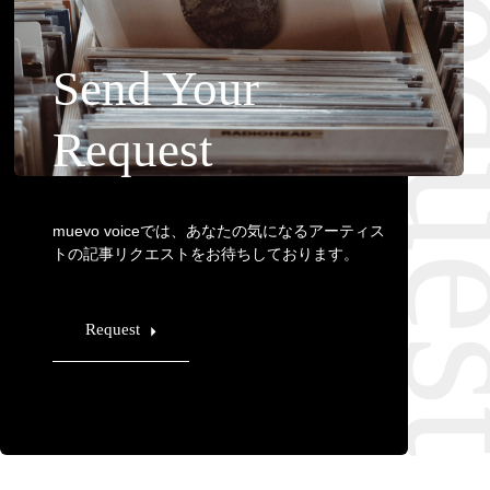
Requ
Send Your
Request
muevo voiceでは、あなたの気になるアーティス
トの記事リクエストをお待ちしております。
Request