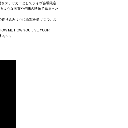
コード付きステッカーとしてライヴ会場限定
いるような画質や色味の映像で始まった
の作り込みように衝撃を受けつつ、よ
 HOW YOU LIVE YOUR
しれない。