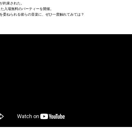
が約束された。
した入場無料のパーティーを開催。
を委ねられる彼らの音楽に、ぜひ一度触れてみては？