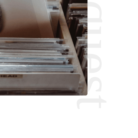
Request