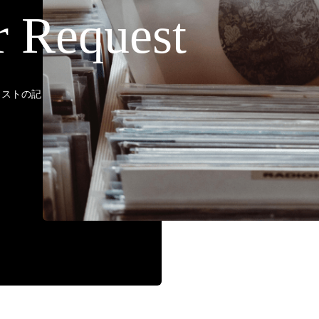
r Request
ティストの記