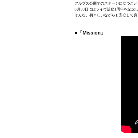
アルプス公園でのステージに立つこと
6月30日にはライヴ活動1周年を記念
Official SNS
そんな、初々しいながらも安心して身
●「Mission」