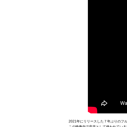
2021年にリリースした７年ぶりのフルア
この映像内で音楽として使われている