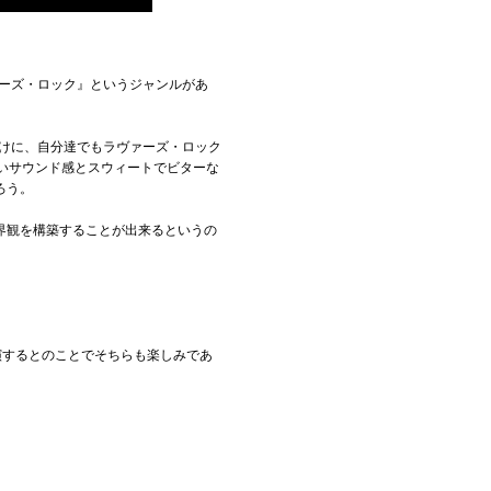
ァーズ・ロック』というジャンルがあ
をきっかけに、自分達でもラヴァーズ・ロック
かいサウンド感とスウィートでビターな
ろう。
界観を構築することが出来るというの
演するとのことでそちらも楽しみであ