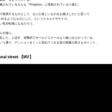
されているそんな『Progress』に収録されている１曲だ。
で発表するものとして、なにか楽しいものをお届けしたいと思って、
しめるようなものにした」というスカエクササイズ。
い気分転換になるだろう。
らす彼ら。
足した」と話す、攻撃的でオールドスクールな１曲に仕上がっている。
いう通り、テンションをぐっと高めてくれる音の熱量の高さもポイント。
nal street 【MV】