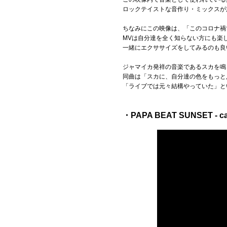
ロックテイストな音作り・ミックスが施
ちなみにこの映像は、「このコロナ禍
MVは自分達を全く知らない方にも楽
一緒にエクササイズをしてみるのも良
ジャマイカ発祥の音楽であるスカを鳴
同曲は「スカに、自分達の色をもっと
「ライブでは元々結構やっていた」と
・PAPA BEAT SUNSET - ca