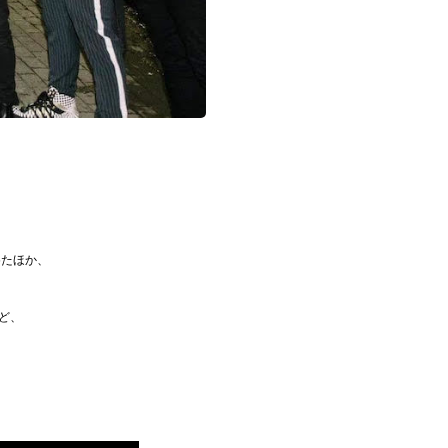
めたほか、
など、