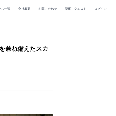
ース一覧
会社概要
お問い合わせ
記事リクエスト
ログイン
CLOSE
CLOSE
ト性を兼ね備えたスカ
プ
#R&B/ソウル