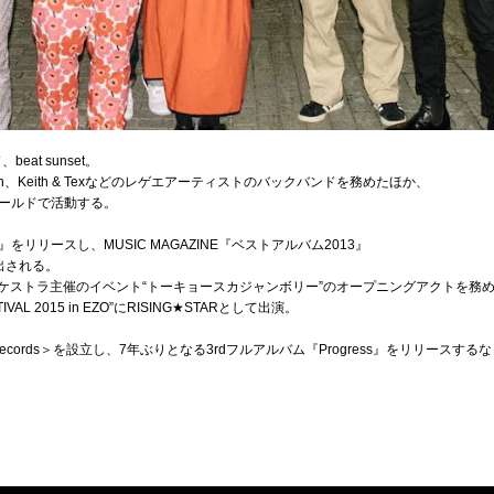
at sunset。
ompson、Keith & Texなどのレゲエアーティストのバックバンドを務めたほか、
ールドで活動する。
e』をリリースし、MUSIC MAGAZINE『ベストアルバム2013』
出される。
ーケストラ主催のイベント“トーキョースカジャンボリー”のオープニングアクトを務
TIVAL 2015 in EZO”にRISING★STARとして出演。
 Records＞を設立し、7年ぶりとなる3rdフルアルバム『Progress』をリリースする