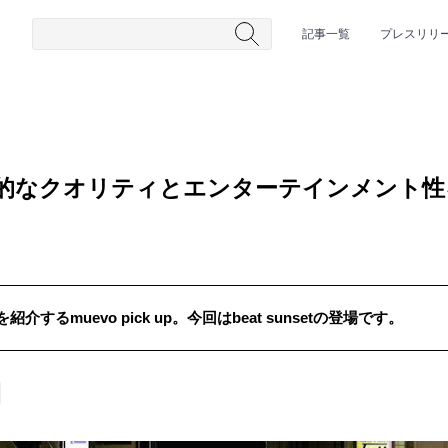
記事一覧
プレスリリ
t 音楽的なクオリティとエンターテインメン
るmuevo pick up。今回はbeat sunsetの登場です。
#HR/HM
#女性シンガー
#ヒップホップ
#男性シンガーグルー