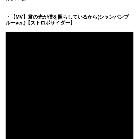
・【MV】君の光が僕を照らしているから(シャンパンブ
ルーver.)【ストロボサイダー】