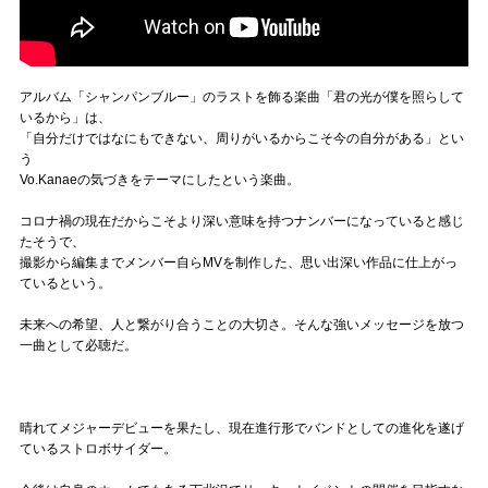
アルバム「シャンパンブルー」のラストを飾る楽曲「君の光が僕を照らして
いるから」は、
「自分だけではなにもできない、周りがいるからこそ今の自分がある」とい
う
Vo.Kanaeの気づきをテーマにしたという楽曲。
コロナ禍の現在だからこそより深い意味を持つナンバーになっていると感じ
たそうで、
撮影から編集までメンバー自らMVを制作した、思い出深い作品に仕上がっ
ているという。
未来への希望、人と繋がり合うことの大切さ。そんな強いメッセージを放つ
一曲として必聴だ。
晴れてメジャーデビューを果たし、現在進行形でバンドとしての進化を遂げ
ているストロボサイダー。