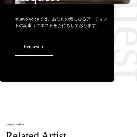
muevo voiceでは、あなたの気になるアーティス
トの記事リクエストをお待ちしております。
Request
muevo voice
Related Artist