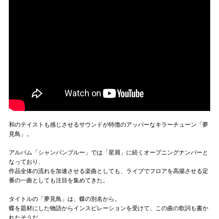
和のテイストも感じさせるサウンドが特徴のアッパーなキラーチューン「夢
見鳥」。
アルバム「シャンパンブルー」では「星屑」に続くオープニングナンバーと
なっており、
作品全体の流れを加速させる楽曲としても、ライブでフロアを高揚させる定
番の一曲としても注目を集めてきた。
タイトルの「夢見鳥」は、蝶の別名から。
蝶を題材にした物語からインスピレーションを受けて、この曲の歌詞も書か
れたそうだ。