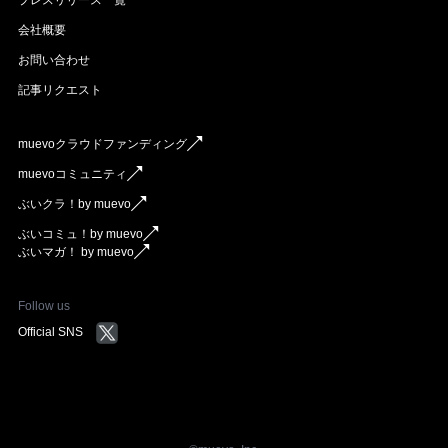
会社概要
お問い合わせ
記事リクエスト
muevoクラウドファンディング
muevoコミュニティ
ぶいクラ！by muevo
ぶいコミュ！by muevo
ぶいマガ！ by muevo
Follow us
Official SNS