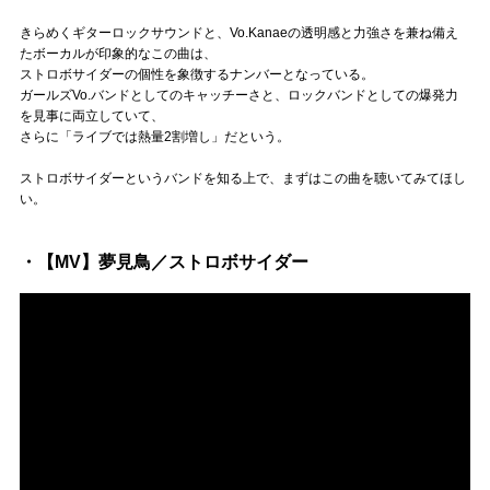
きらめくギターロックサウンドと、Vo.Kanaeの透明感と力強さを兼ね備え
たボーカルが印象的なこの曲は、
ストロボサイダーの個性を象徴するナンバーとなっている。
ガールズVo.バンドとしてのキャッチーさと、ロックバンドとしての爆発力
を見事に両立していて、
さらに「ライブでは熱量2割増し」だという。
ストロボサイダーというバンドを知る上で、まずはこの曲を聴いてみてほし
い。
・【MV】夢見鳥／ストロボサイダー