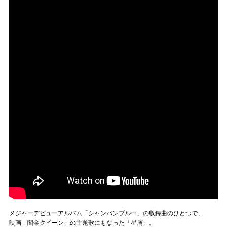
メジャーデビューアルバム「シャンパンブルー」の収録曲のひとつで、
映画「闇金クイーン」の主題歌にもなった「星屑」。