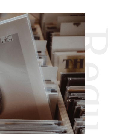
Request