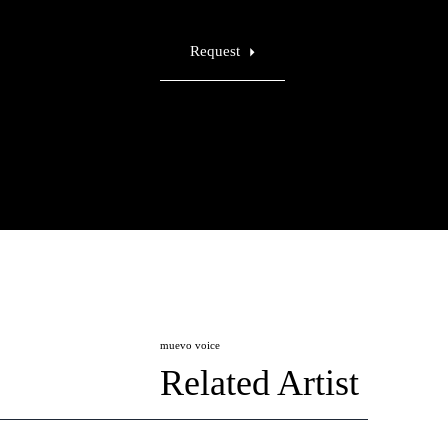
Request
muevo voice
Related Artist