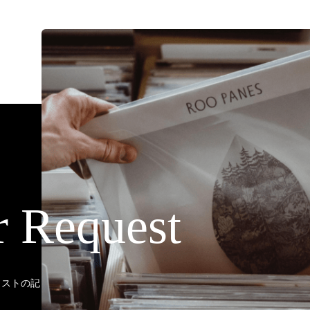
r Request
ティストの記