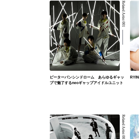
Related Artist 001
ピーターパンシンドローム あらゆるギャッ
RY
プで魅了するneoギャップアイドルユニット
Related Artist 005