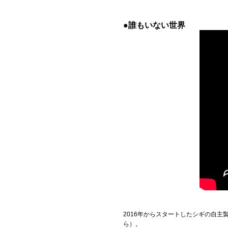
Official SNS
●誰もいない世界
2016年からスタートしたシギの自主
ら）。