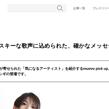
記事一覧
プレスリリ
ハスキーな歌声に込められた、確かなメッ
が寄せられた「気になるアーティスト」を紹介するmuevo pick 
シギの登場です。
#HR/HM
#女性シンガー
#ヒップホップ
#男性シンガーグルー