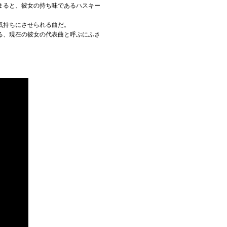
まると、彼女の持ち味であるハスキー
気持ちにさせられる曲だ。
る、現在の彼女の代表曲と呼ぶにふさ