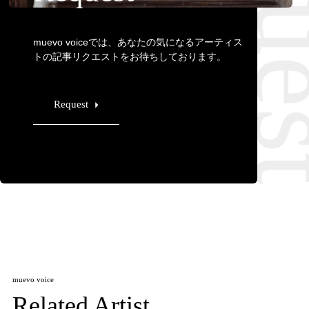
muevo voiceでは、あなたの気になるアーティス
トの記事リクエストをお待ちしております。
Request
muevo voice
Related Artist