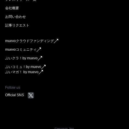
会社概要
お問い合わせ
記事リクエスト
muevoクラウドファンディング
muevoコミュニティ
ぶいクラ！by muevo
ぶいコミュ！by muevo
ぶいマガ！ by muevo
Follow us
Official SNS
©︎muevo, Inc.