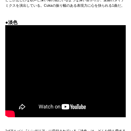
ミクスを演出している。Cukaの振り幅のある表現力に心を抉られる1曲だ。
●淡色
1stアルバム『シンデリア』に収録されている「淡色」は、どんな時も愛する