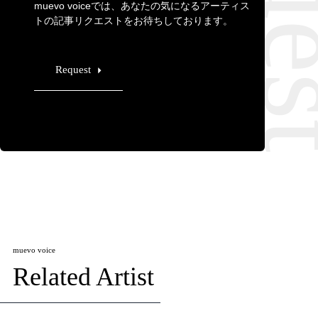
muevo voiceでは、あなたの気になるアーティス
トの記事リクエストをお待ちしております。
Request
muevo voice
Related Artist