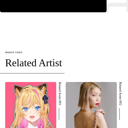
muevo voice
Related Artist
Related Artist 001
Related Artist 002