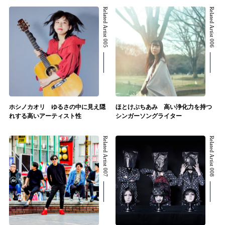
Related Artist 005
Related Artist 006
ホシノカオリ ゆるさの中に見え隠
ほとけぶちあみ 高い浄化力を持つ
れする高いアーティスト性
シンガーソングライター
Related Artist 007
Related Artist 008