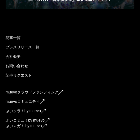
記事一覧
プレスリリース一覧
会社概要
お問い合わせ
記事リクエスト
muevoクラウドファンディング
muevoコミュニティ
ぶいクラ！by muevo
ぶいコミュ！by muevo
ぶいマガ！ by muevo