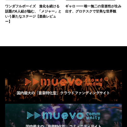
ワンダフルボーイズ 進化を続ける
ギャロ ━━ 唯一無二の音楽性が生み
話題の6人組が臨む、「メジャー」と
出す、グロテスクで甘美な世界観
いう新たなステージ【楽曲レビュ
ー】