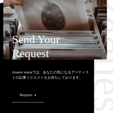
Requ
Send Your
Request
muevo voiceでは、あなたの気になるアーティス
トの記事リクエストをお待ちしております。
Request