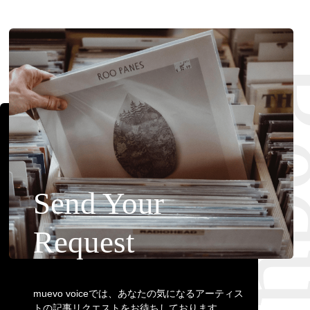
Requ
Send Your
Request
muevo voiceでは、あなたの気になるアーティス
トの記事リクエストをお待ちしております。