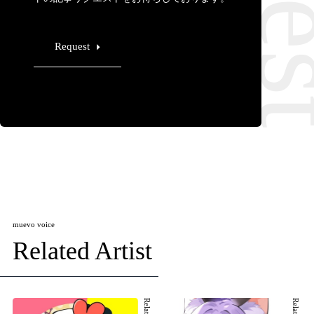
Request
muevo voice
Related Artist