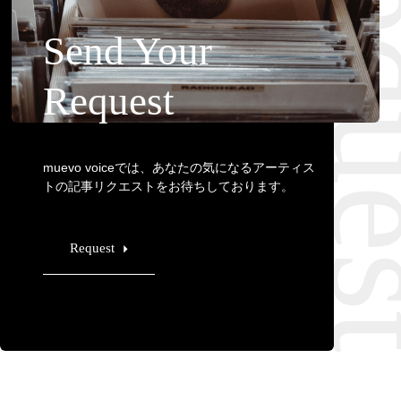
Requ
Send Your
Request
muevo voiceでは、あなたの気になるアーティス
トの記事リクエストをお待ちしております。
Request