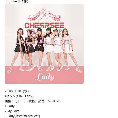
【リリース情報】
2018/11/28（水）
4thシングル「Lady」
価格：1,000円（税抜）品番：AK-0078
1.Lady
2.My Love
3.Lady(Instrumental ver.)