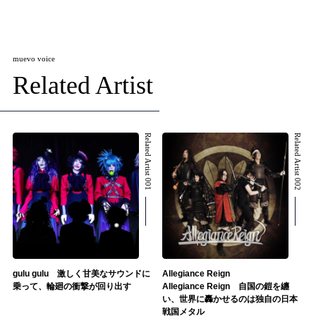
muevo voice
Related Artist
Related Artist 001
Related Artist 002
gulu gulu 激しく甘美なサウンドに
Allegiance Reign
乗って、輪廻の衝撃が回り出す
Allegiance Reign 自国の鎧を纏
い、世界に轟かせるのは独自の日本
戦国メタル