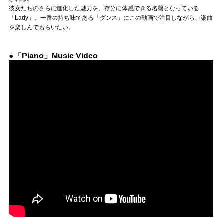
彼女たちのさらに進化した魅力を、存分に体感できる名盤となっている
「Lady」。一番の持ち味である「ダンス」にこの動画で注目しながら、楽曲
を楽しんでもらいたい。
●「Piano」Music Video