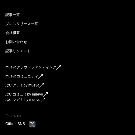
記事一覧
プレスリリース一覧
会社概要
お問い合わせ
記事リクエスト
muevoクラウドファンディング
muevoコミュニティ
ぶいクラ！by muevo
ぶいコミュ！by muevo
ぶいマガ！ by muevo
Follow us
Official SNS