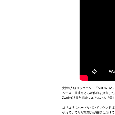
女性5人組ロックバンド『SHOW-YA』の
ベース・仙波さとみが作曲を担当した
Zweiの15周年記念フルアルバム『
ゴリゴリにハードなバンドサウンドは
それでいてただ攻撃力が抜群なだけで