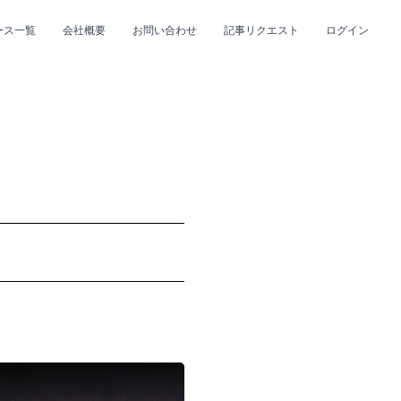
ース一覧
会社概要
お問い合わせ
記事リクエスト
ログイン
CLOSE
CLOSE
プ
#R&B/ソウル