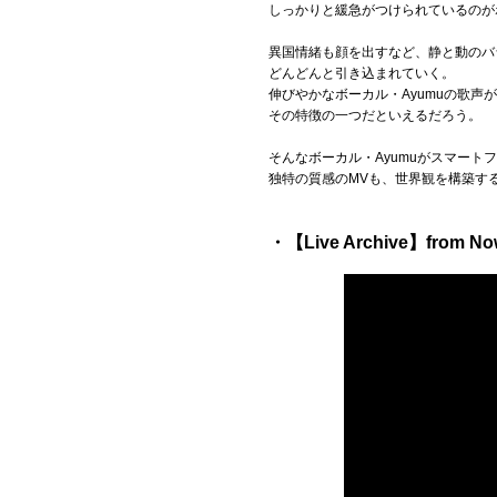
しっかりと緩急がつけられているのが
異国情緒も顔を出すなど、静と動のバ
どんどんと引き込まれていく。
伸びやかなボーカル・Ayumuの歌声
その特徴の一つだといえるだろう。
そんなボーカル・Ayumuがスマート
独特の質感のMVも、世界観を構築す
・【Live Archive】from Now(