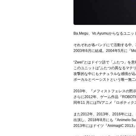
Official SNS
Ba.Megu、Vo.Ayumuからなるユニ
それぞれが各バンドにて活動する中、2
2003年6月に結成。2004年5月に『M
“Zwei”とはドイツ語で「ふたつ」を
このユニットは”ふたつの異なるマテ
攻撃的な中にもナチュラルな感情が込
ボーカルとベーシストという唯一無二
2010年、『メフィストフェレスの黙示
さらに2012年、ゲーム作品『ROBOT
同年11 月にはTVアニメ『ロボティ
また2012年、2013年、2016年には、
出演し、2018年8月にも『Animelo Su
2013年にはドイツ『AnimagiC 