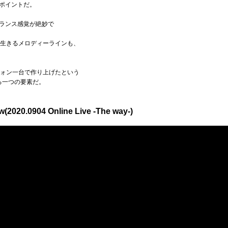
ポイントだ。
ランス感覚が絶妙で
が生きるメロディーラインも、
フォン一台で作り上げたという
る一つの要素だ。
2020.0904 Online Live -The way-)