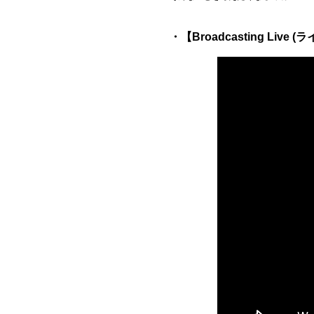
・【Broadcasting Live (ラ