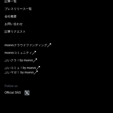
記事一覧
プレスリリース一覧
会社概要
お問い合わせ
記事リクエスト
muevoクラウドファンディング
muevoコミュニティ
ぶいクラ！by muevo
ぶいコミュ！by muevo
ぶいマガ！ by muevo
Follow us
Official SNS