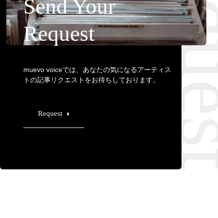
Requ
Send Your
Request
muevo voiceでは、あなたの気になるアーティス
トの記事リクエストをお待ちしております。
Request