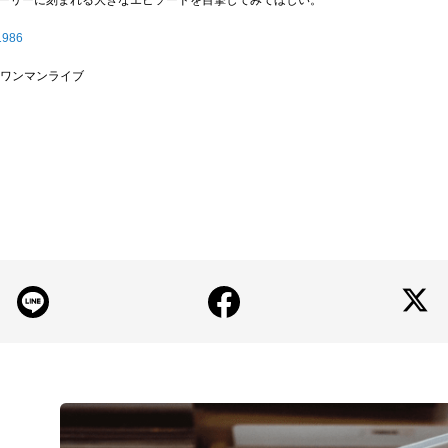
ーリーに刻まれる大きなエピソードを目撃してみてほしい。
e1986
ーワンマンライブ