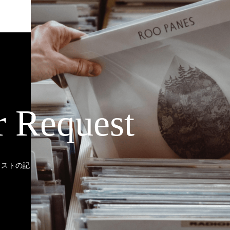
r Request
ティストの記