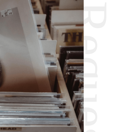
Request