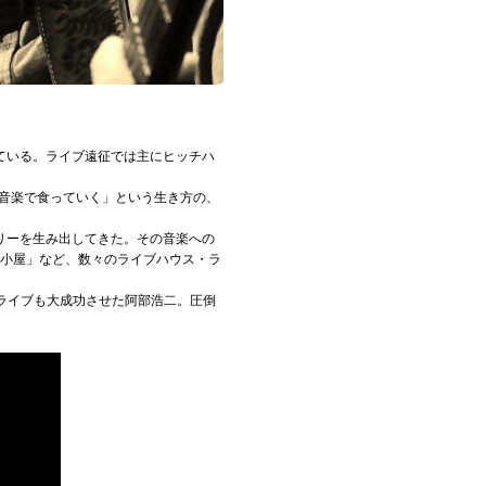
ている。ライブ遠征では主にヒッチハ
「音楽で食っていく」という生き方の、
リーを生み出してきた。その音楽への
 鈴ん小屋」など、数々のライブハウス・ラ
マンライブも大成功させた阿部浩二。圧倒