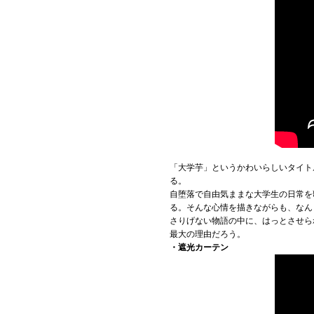
「大学芋」というかわいらしいタイト
る。
自堕落で自由気ままな大学生の日常を
る。そんな心情を描きながらも、なん
さりげない物語の中に、はっとさせら
最大の理由だろう。
・遮光カーテン