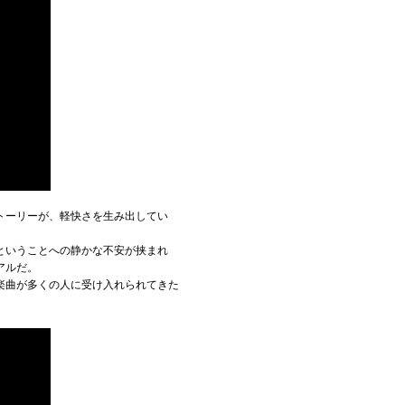
トーリーが、軽快さを生み出してい
ということへの静かな不安が挟まれ
アルだ。
楽曲が多くの人に受け入れられてきた