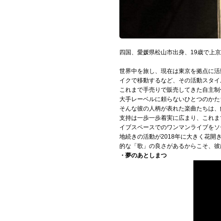
Official SNS
四国、愛媛県松山市出身、19歳で上
世界中を旅し、現在は東京を拠点に活
イクで移動するなど、その活動スタイ
これまで手売りで販売してきた自主制
大手レーベルに頼らないひとつのかた
そんな彼の人柄が表れた楽曲たちは、
支持は一歩一歩着実に広まり、これまで「
イブスペースでのワンマンライブをソ
地続きの活動が2018年に大きく花開
的な「歌」の良さがあるからこそ、彼
・夢のあとしまつ