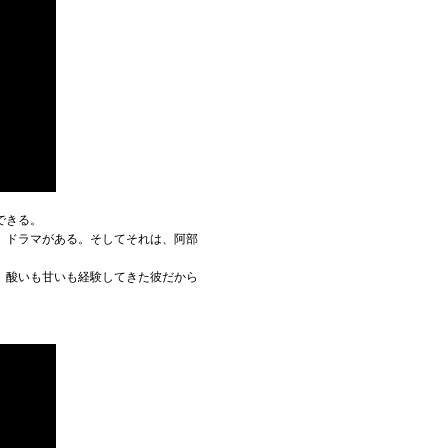
できる。
、ドラマがある。そしてそれは、阿部
。酸いも甘いも経験してきた彼だから