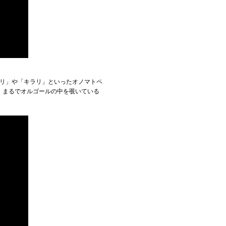
ラリ」や「キラリ」といったオノマトペ
。まるでオルゴールの中を覗いている