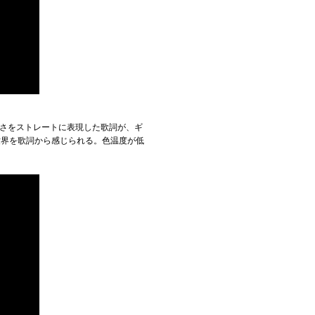
なさをストレートに表現した歌詞が、ギ
世界を歌詞から感じられる。色温度が低