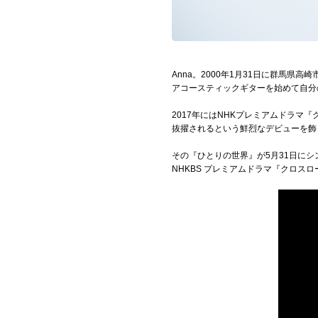
Official SNS
Anna。2000年1月31日に群馬
アコースティックギターを始めて自分
2017年にはNHKプレミアムドラマ
抜擢されるという鮮烈なデビューを飾
その『ひとりの世界』が5月31日にシン
NHKBS プレミアムドラマ『クロ