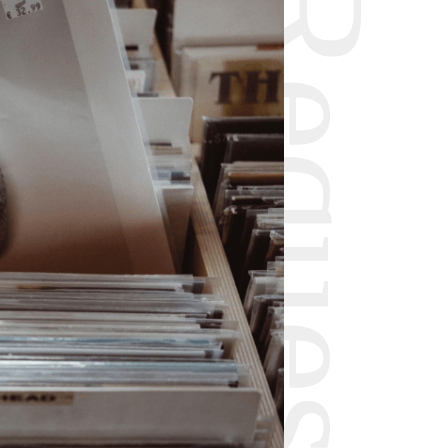
Request