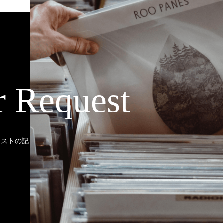
r Request
ティストの記