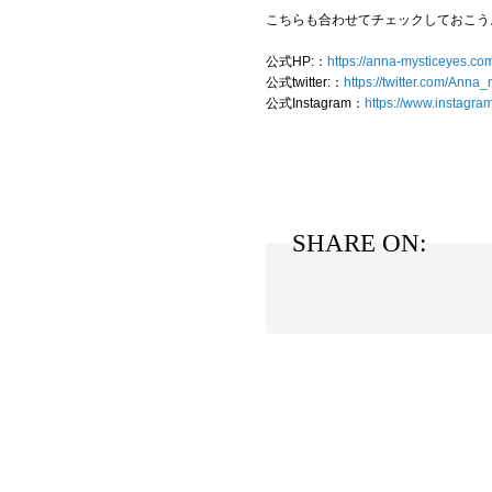
こちらも合わせてチェックしておこう
公式HP:：
https://anna-mysticeyes.co
公式twitter:：
https://twitter.com/Anna
公式Instagram：
https://www.instagr
SHARE ON: