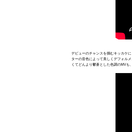
デビューのチャンスを掴むキッカケに
ターの音色によって美しくデフォルメ
くてどんより鬱蒼とした色調のMVも