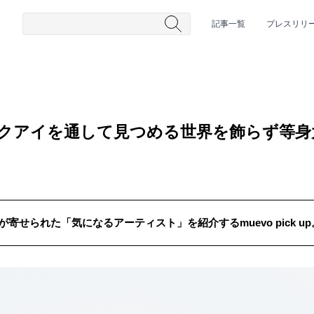
記事一覧
プレスリリ
ックアイを通して見つめる世界を飾らず等
が寄せられた「気になるアーティスト」を紹介するmuevo pick u
#HR/HM
#女性シンガー
#ヒップホップ
#男性シンガーグルー