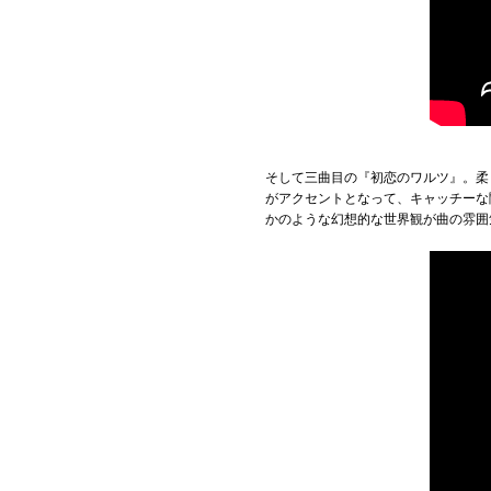
そして三曲目の『初恋のワルツ』。柔
がアクセントとなって、キャッチーな
かのような幻想的な世界観が曲の雰囲