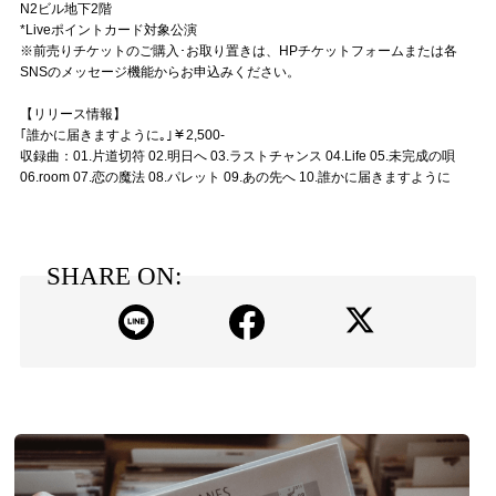
N2ビル地下2階
*Liveポイントカード対象公演
※前売りチケットのご購入･お取り置きは、HPチケットフォームまたは各
SNSのメッセージ機能からお申込みください。
【リリース情報】
｢誰かに届きますように｡｣￥2,500-
収録曲：01.片道切符 02.明日へ 03.ラストチャンス 04.Life 05.未完成の唄
06.room 07.恋の魔法 08.パレット 09.あの先へ 10.誰かに届きますように
SHARE ON: