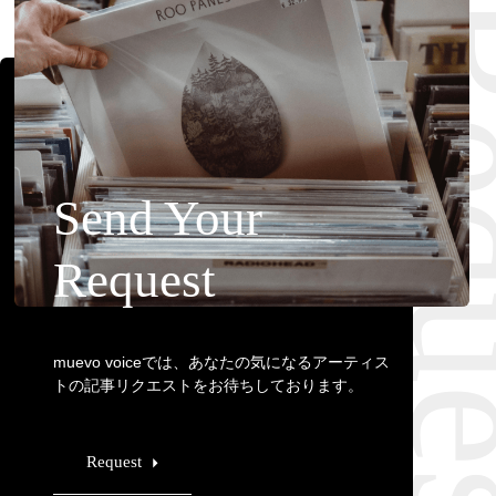
Requ
Send Your
Request
muevo voiceでは、あなたの気になるアーティス
トの記事リクエストをお待ちしております。
Request