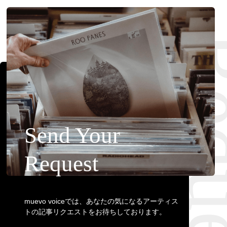
Requ
Send Your
Request
muevo voiceでは、あなたの気になるアーティス
トの記事リクエストをお待ちしております。