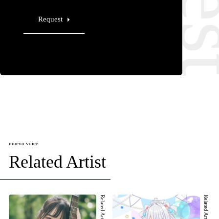
Request
muevo voice
Related Artist
Related Artist 001
Related Artist 002