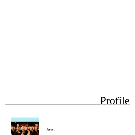
Profile
Artist