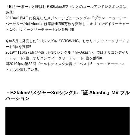
Official SNS
「B2ぴーぽー」と呼ばれるB2takes!!ファンとのコールアンドレスポンスは
必見!
2018年9月4日に発売したメジャーデビューシングル『ブラン・ニューアニ
バーサリー/Not Alone』は累計出荷9万枚を突破し、オリコンデイリーチャー
ト 1位、ウィークリーチャート2位を獲得!!
今年5月に発売した2ndシングル『GROWING』もオリコンウィークリーチャ
ート5位を獲得!!
2019年11月27日に発売した3rdシングル『証–Akashi-』ではオリコンデイリ
ーチャート2位、オリコンウィークリーチャート3位を獲得!!
同2019年の第33回ゴールドディスク大賞で「ベスト5ニュー・アーティス
ト」も受賞している。
・B2takes!!メジャー3rdシングル「証-Akashi-」MV フル
バージョン