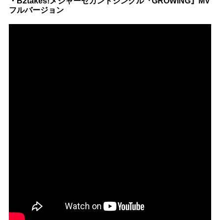
・B2takes!メジャーセカンドシングル『GROWING』MV
フルバージョン