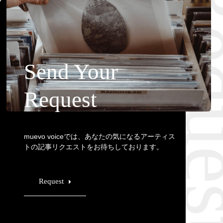
Requ
Send Your
Request
muevo voiceでは、あなたの気になるアーティス
トの記事リクエストをお待ちしております。
Request