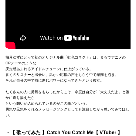
柚月ゆずにとって初のオリジナル曲「虹色コネクト」は、まるでアニメの
OPテーマのような、
疾走感あふれるアイドルチューンに仕上がっている。
多くのリスナーと出会い、温かい応援の声をもらう中で感謝を抱き、
それが自分の中で前に進むパワーになってきたという彼女。
たくさんの人に勇気をもらったからこそ、今度は自分が「大丈夫だよ」と誰
かに寄り添えたら……
という想いが込められているのがこの曲だという。
勇気や元気をくれるメッセージソングとしても注目しながら聴いてみてほし
い。
・【 歌ってみた 】Catch You Catch Me【 VTuber 】