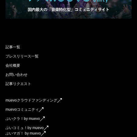
記事一覧
プレスリリース一覧
会社概要
お問い合わせ
記事リクエスト
muevoクラウドファンディング
muevoコミュニティ
ぶいクラ！by muevo
ぶいコミュ！by muevo
ぶいマガ！ by muevo