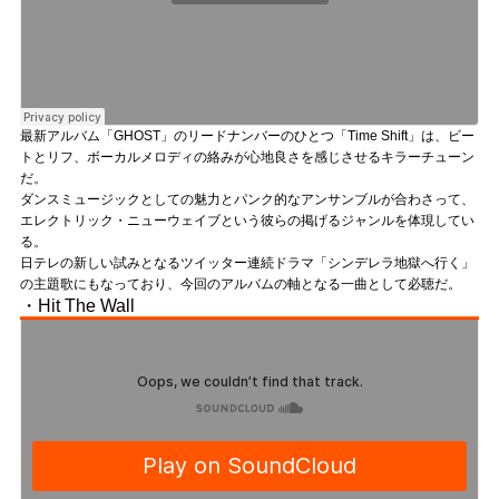
最新アルバム「GHOST」のリードナンバーのひとつ「Time Shift」は、ビー
トとリフ、ボーカルメロディの絡みが心地良さを感じさせるキラーチューン
だ。
ダンスミュージックとしての魅力とパンク的なアンサンブルが合わさって、
エレクトリック・ニューウェイブという彼らの掲げるジャンルを体現してい
る。
日テレの新しい試みとなるツイッター連続ドラマ「シンデレラ地獄へ行く」
の主題歌にもなっており、今回のアルバムの軸となる一曲として必聴だ。
・Hit The Wall