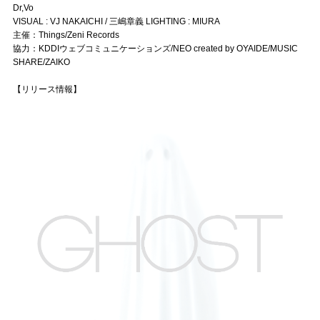
Dr,Vo
VISUAL : VJ NAKAICHI / 三嶋章義 LIGHTING : MIURA
主催：Things/Zeni Records
協力：KDDIウェブコミュニケーションズ/NEO created by OYAIDE/MUSIC
SHARE/ZAIKO
【リリース情報】