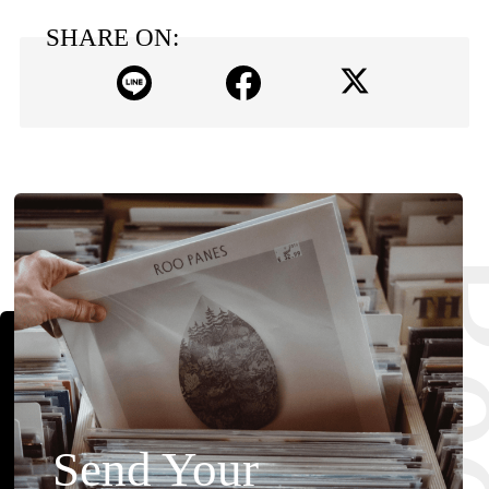
SHARE ON:
Send Your