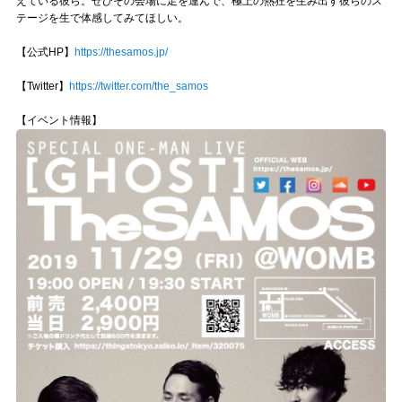
えている彼ら。ぜひその会場に足を運んで、極上の熱狂を生み出す彼らのス
テージを生で体感してみてほしい。
【公式HP】
https://thesamos.jp/
【Twitter】
https://twitter.com/the_samos
【イベント情報】