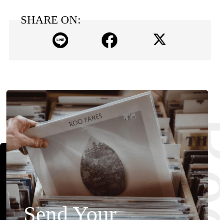
SHARE ON:
Send Your