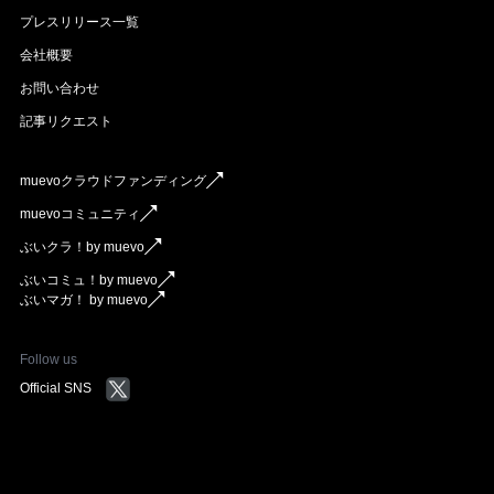
プレスリリース一覧
会社概要
お問い合わせ
記事リクエスト
muevoクラウドファンディング
muevoコミュニティ
ぶいクラ！by muevo
ぶいコミュ！by muevo
ぶいマガ！ by muevo
Follow us
Official SNS