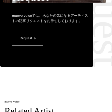
muevo voiceでは、あなたの気になるアーティス
トの記事リクエストをお待ちしております。
Request
muevo voice
Related Artist