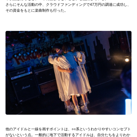
さらにそんな活動の中、クラウドファンディングで47万円の調達に成功し、
その資金をもとに楽曲制作も行った。
他のアイドルと一線を画すポイントは、○○系というわかりやすいコンセプト
がないという点。一般的に地下で活動するアイドルは、自分たちをよりわか