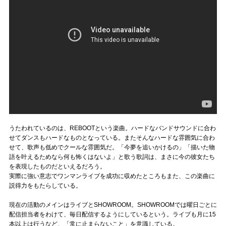
うたわれているのは、REBOOTという楽曲。ハードなバンドサウンドに合わ
せてダンスもハードなものとなっている。またそんなハードな雰囲気に合わ
せて、歌声も低めでクールな雰囲気だ。「今夢を追いかけるの」「描いた物
語を叶えるためなら何も怖くはないよ」と歌う歌詞は、まさに今の彼女たち
を表現したものだといえるだろう。
実際に強い意志でワンマンライブを成功に収めたところもまた、この楽曲に
説得力をもたらしている。
現在の活動のメインはライブとSHOWROOM。SHOWROOMでは曜日ごとに
配信担当者をわけて、毎日配信するようにしているという。ライブも月に15
本以上は行うなど、「常に止まらないこと」を意識している。